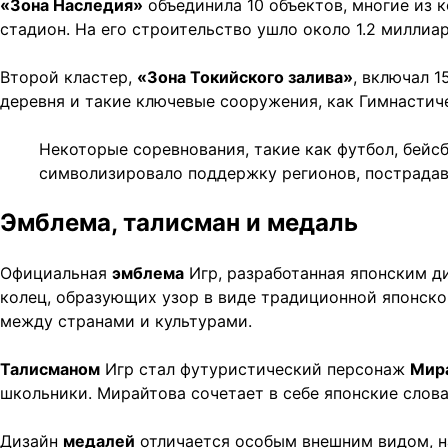
«Зона Наследия»
объединила 10 объектов, многие из
стадион. На его строительство ушло около 1.2 миллиа
Второй кластер,
«Зона Токийского залива»
, включал 
деревня и такие ключевые сооружения, как Гимнастич
Некоторые соревнования, такие как футбол, бейс
символизировало поддержку регионов, пострадавш
Эмблема, талисман и медаль
Официальная
эмблема
Игр, разработанная японским ди
колец, образующих узор в виде традиционной японск
между странами и культурами.
Талисманом
Игр стал футуристический персонаж
Мир
школьники. Мирайтова сочетает в себе японские слова
Дизайн
медалей
отличается особым внешним видом, н