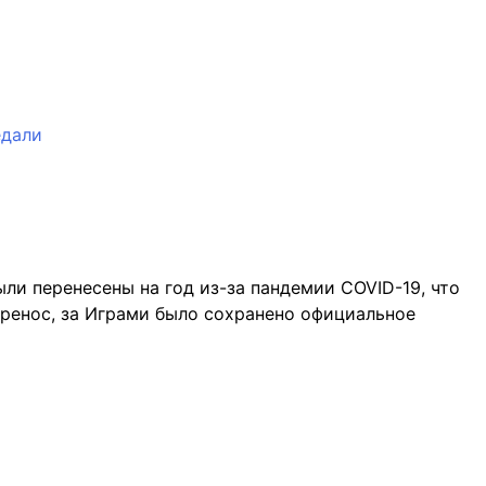
дали
ли перенесены на год из-за пандемии COVID-19, что
ренос, за Играми было сохранено официальное