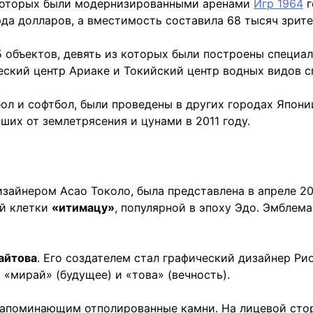
 которых были модернизированными аренами
Игр 1964
г
рда долларов, а вместимость составила 68 тысяч зрите
15 объектов, девять из которых были построены специа
еский центр Ариаке и Токийский центр водных видов с
бол и софтбол, были проведены в других городах Япони
их от землетрясения и цунами в 2011 году.
зайнером Асао Токоло, была представлена в апреле 20
ой клетки
«итимацу»
, популярной в эпоху Эдо. Эмблем
айтова
. Его создателем стал графический дизайнер Ри
 «мирай» (будущее) и «това» (вечность).
апоминающим отполированные камни. На лицевой стор