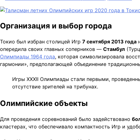
Организация и выбор города
Токио был избран столицей Игр
7 сентября 2013 года
н
опередила своих главных соперников —
Стамбул
(Турц
Олимпиады 1964 года
, которая символизировала восс
гармонии», предполагающей объединение традиционны
Игры XXXII Олимпиады стали первыми, проведенны
отсутствие зрителей на трибунах.
Олимпийские объекты
Для проведения соревнований было задействовано
бо
кластерах, что обеспечивало компактность Игр и удо