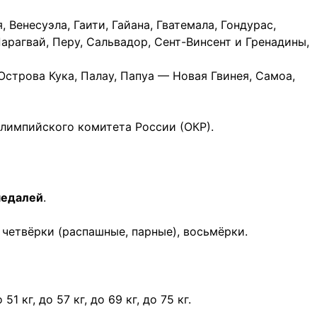
, Венесуэла, Гаити, Гайана, Гватемала, Гондурас,
Парагвай, Перу, Сальвадор, Сент-Винсент и Гренадины,
Острова Кука, Палау, Папуа — Новая Гвинея, Самоа,
лимпийского комитета России (ОКР).
медалей
.
 четвёрки (распашные, парные), восьмёрки.
 51 кг, до 57 кг, до 69 кг, до 75 кг.