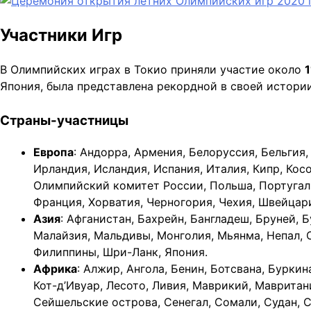
Участники Игр
В Олимпийских играх в Токио приняли участие около
Япония, была представлена рекордной в своей истори
Страны-участницы
Европа
: Андорра, Армения, Белоруссия, Бельгия,
Ирландия, Исландия, Испания, Италия, Кипр, Кос
Олимпийский комитет России, Польша, Португали
Франция, Хорватия, Черногория, Чехия, Швейцар
Азия
: Афганистан, Бахрейн, Бангладеш, Бруней, Б
Малайзия, Мальдивы, Монголия, Мьянма, Непал, О
Филиппины, Шри-Ланк, Япония.
Африка
: Алжир, Ангола, Бенин, Ботсвана, Буркин
Кот-д’Ивуар, Лесото, Ливия, Маврикий, Мавритан
Сейшельские острова, Сенегал, Сомали, Судан, С