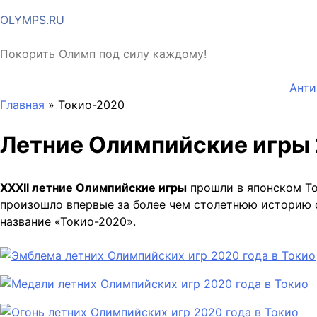
Перейти
OLYMPS.RU
к
содержимому
Покорить Олимп под силу каждому!
Анти
Главная
»
Токио-2020
Летние Олимпийские игры 
XXXII летние Олимпийские игры
прошли в японском Ток
произошло впервые за более чем столетнюю историю 
название «Токио-2020».