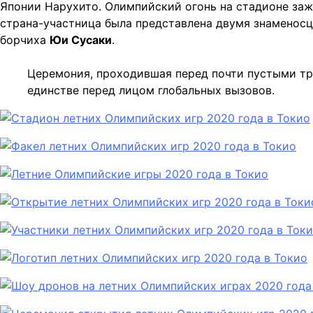
Японии Нарухито. Олимпийский огонь на стадионе заж
страна-участница была представлена двумя знаменос
борчиха
Юи Сусаки
.
Церемония, проходившая перед почти пустыми тр
единстве перед лицом глобальных вызовов.