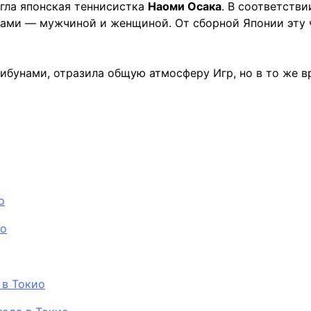
гла японская
теннисистка
Наоми Осака
. В соответств
цами — мужчиной и женщиной. От сборной Японии эту 
ибунами, отразила общую атмосферу Игр, но в то же 