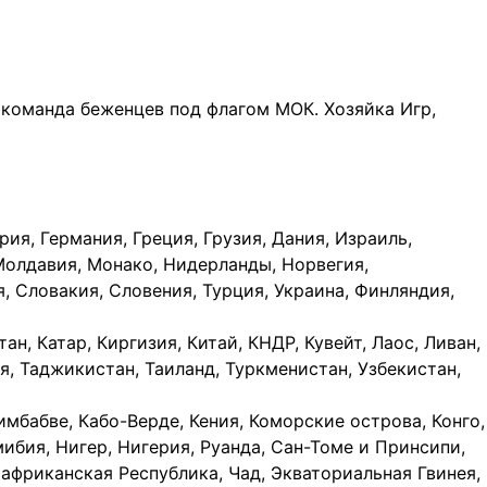
 команда беженцев под флагом МОК. Хозяйка Игр,
рия, Германия, Греция, Грузия, Дания, Израиль,
 Молдавия, Монако, Нидерланды, Норвегия,
 Словакия, Словения, Турция, Украина, Финляндия,
ан, Катар, Киргизия, Китай, КНДР, Кувейт, Лаос, Ливан,
я, Таджикистан, Таиланд, Туркменистан, Узбекистан,
Зимбабве, Кабо-Верде, Кения, Коморские острова, Конго,
ибия, Нигер, Нигерия, Руанда, Сан-Томе и Принсипи,
оафриканская Республика, Чад, Экваториальная Гвинея,