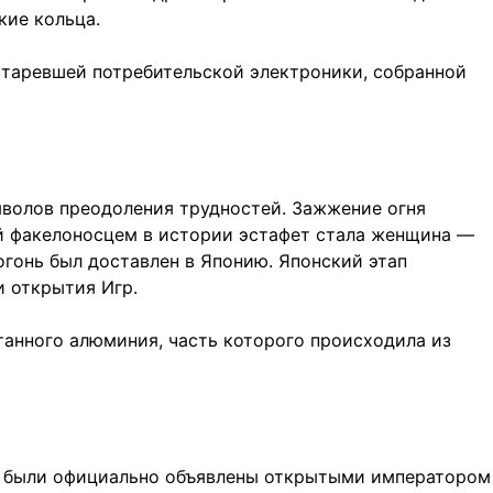
кие кольца.
старевшей потребительской электроники, собранной
имволов преодоления трудностей. Зажжение огня
ой факелоносцем в истории эстафет стала женщина —
огонь был доставлен в Японию. Японский этап
и открытия Игр.
танного алюминия, часть которого происходила из
ы были официально объявлены открытыми императором