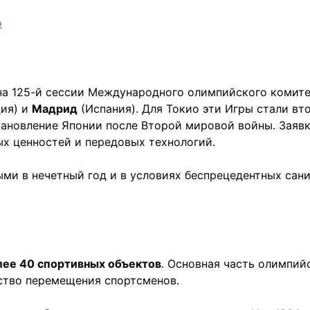
а 125-й сессии Международного олимпийского комитет
ия) и
Мадрид
(Испания). Для Токио эти Игры стали в
тановление Японии после Второй мировой войны. Заявк
х ценностей и передовых технологий.
ми в нечетный год и в условиях беспрецедентных сани
лее 40 спортивных объектов
. Основная часть олимпий
бство перемещения спортсменов.