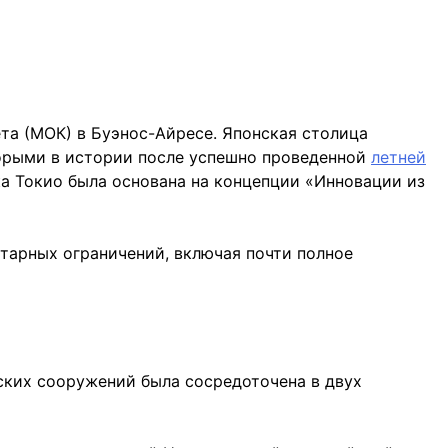
а (МОК) в Буэнос-Айресе. Японская столица
торыми в истории после успешно проведенной
летней
а Токио была основана на концепции «Инновации из
тарных ограничений, включая почти полное
ских сооружений была сосредоточена в двух