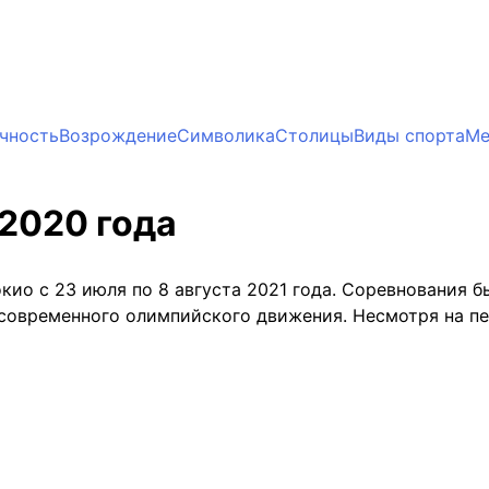
чность
Возрождение
Символика
Столицы
Виды спорта
Ме
2020 года
ио с 23 июля по 8 августа 2021 года. Соревнования бы
современного олимпийского движения. Несмотря на пе