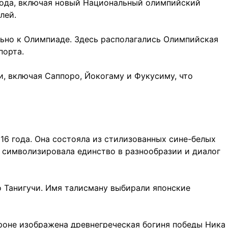
ода, включая новый Национальный олимпийский
лей.
льно к Олимпиаде. Здесь располагались Олимпийская
порта.
и, включая Саппоро, Йокогаму и Фукусиму, что
16 года. Она состояла из стилизованных сине-белых
а символизировала единство в разнообразии и диалог
о Танигучи. Имя талисману выбирали японские
оне изображена древнегреческая богиня победы Ника