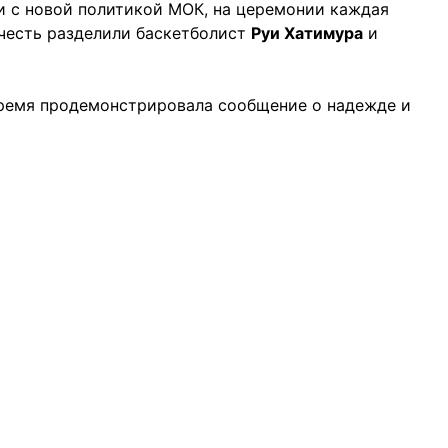
ии с новой политикой МОК, на церемонии каждая
честь разделили баскетболист
Руи Хатимура
и
время продемонстрировала сообщение о надежде и