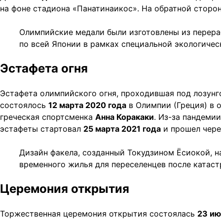
на фоне стадиона «Панатинаикос». На обратной стор
Олимпийские медали были изготовлены из перера
по всей Японии в рамках специальной экологичес
Эстафета огня
Эстафета олимпийского огня, проходившая под лозун
состоялось
12 марта 2020 года
в Олимпии (Греция) в 
греческая спортсменка
Анна Коракаки
. Из-за пандеми
эстафеты стартовал
25 марта 2021 года
и прошел чере
Дизайн факела, созданный Токудзином Ёсиокой, н
временного жилья для переселенцев после катаст
Церемония открытия
Торжественная церемония открытия состоялась
23 ию