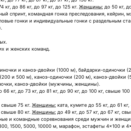
74 кг, до 86 кг, до 97 кг, до 125 кг.
Женщины:
до 50 кг, до
ный спринт, командная гонка преследования, кейрин, 
повые гонки и индивидуальные гонки с раздельным ста
.
ых.
их и женских команд.
ночки и каноэ-двойки (1000 м), байдарки-одиночки (2
200 и 500 м), каноэ-одиночки (200 м), каноэ-двойки (
ночки, каноэ-двойки (мужчины, женщины).
 66 кг, до 73 кг, до 81 кг, до 90 кг, до 100 кг, свыше 100
, свыше 75 кг.
Женщины:
ката, кумите до 55 кг, до 61 кг,
, свыше 80 кг.
Женщины:
до 49 кг, до 57 кг, до 67 кг, свы
ные и командные соревнования среди мужчин и женщин
 800, 1500, 5000, 10000 м, марафон, эстафеты 4×100 и 4×