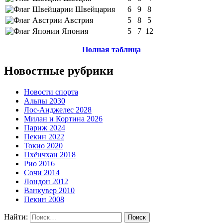
Швейцария
6
9
8
Австрия
5
8
5
Япония
5
7
12
Полная таблица
Новостные рубрики
Новости спорта
Альпы 2030
Лос-Анджелес 2028
Милан и Кортина 2026
Париж 2024
Пекин 2022
Токио 2020
Пхёнчхан 2018
Рио 2016
Сочи 2014
Лондон 2012
Ванкувер 2010
Пекин 2008
Найти: