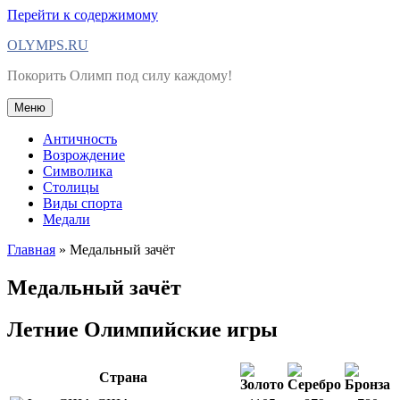
Перейти к содержимому
OLYMPS.RU
Покорить Олимп под силу каждому!
Меню
Античность
Возрождение
Символика
Столицы
Виды спорта
Медали
Главная
»
Медальный зачёт
Медальный зачёт
Летние Олимпийские игры
Страна