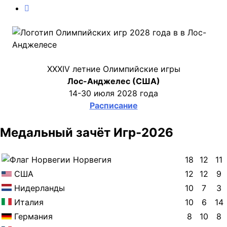
XXXIV летние Олимпийские игры
Лос-Анджелес (США)
14-30 июля 2028 года
Расписание
Медальный зачёт Игр-2026
Норвегия
18
12
11
США
12
12
9
Нидерланды
10
7
3
Италия
10
6
14
Германия
8
10
8