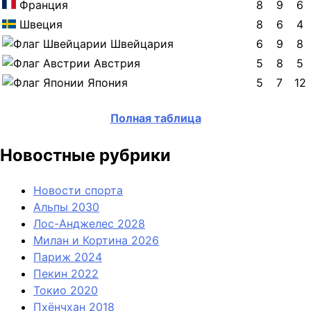
Франция
8
9
6
Швеция
8
6
4
Швейцария
6
9
8
Австрия
5
8
5
Япония
5
7
12
Полная таблица
Новостные рубрики
Новости спорта
Альпы 2030
Лос-Анджелес 2028
Милан и Кортина 2026
Париж 2024
Пекин 2022
Токио 2020
Пхёнчхан 2018