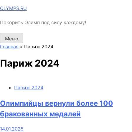
Перейти
OLYMPS.RU
к
содержимому
Покорить Олимп под силу каждому!
Меню
Главная
»
Париж 2024
Париж 2024
Париж 2024
Олимпийцы вернули более 100
бракованных медалей
14.01.2025