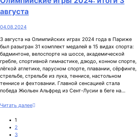
Олимпийские игры 2024: итоги 3
августа
04.08.2024
3 августа на Олимпийских играх 2024 года в Париже
был разыгран 31 комплект медалей в 15 видах спорта:
бадминтоне, велоспорте на шоссе, академической
гребле, спортивной гимнастике, дзюдо, конном спорте,
лёгкой атлетике, парусном спорте, плавании, сёрфинге,
стрельбе, стрельбе из лука, теннисе, настольном
теннисе и фехтовании. Главной сенсацией стала
победа Жюльен Альфред из Сент-Лусии в беге на…
Читать далее
1
2
3