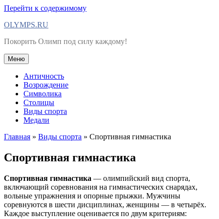
Перейти к содержимому
OLYMPS.RU
Покорить Олимп под силу каждому!
Меню
Античность
Возрождение
Символика
Столицы
Виды спорта
Медали
Главная
»
Виды спорта
»
Спортивная гимнастика
Спортивная гимнастика
Спортивная гимнастика
— олимпийский вид спорта,
включающий соревнования на гимнастических снарядах,
вольные упражнения и опорные прыжки. Мужчины
соревнуются в шести дисциплинах, женщины — в четырёх.
Каждое выступление оценивается по двум критериям: