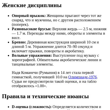
Женские дисциплины
Опорный прыжок:
Женщины прыгают через тот же
снаряд, что и мужчины, но с другим расположением
(поперек).
Разновысокие брусья:
Верхняя жердь — 2.5 м, нижняя
— 1.7 м. Переходы между ними, обороты и элементы в
висе.
Бревно:
Деревянная конструкция шириной 10 см и
длиной 5 м. Упражнение длится 70–90 секунд и
включает прыжки, повороты и акробатику.
Вольные упражнения:
Выступление под музыку с
хореографией. Обязательны акробатические линии и
танцевальные элементы.
Надя Команечи (Румыния) в 14 лет стала первой
гимнасткой, получившей 10.0 на
Олимпиаде-1976
.
Судьи не предусмотрели такой оценки, и на табло
отобразилось «1.00».
Правила и технические нюансы
D-оценка (сложность):
Определяется количеством и