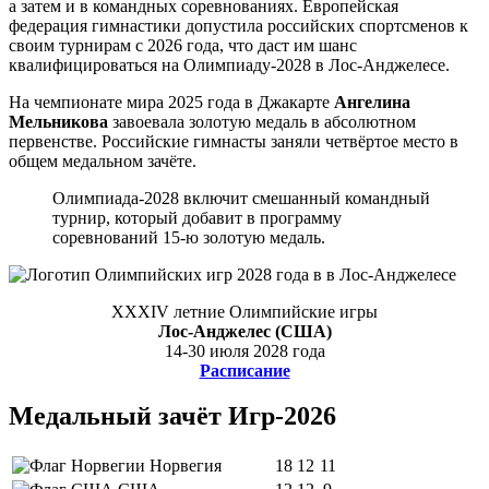
а затем и в командных соревнованиях. Европейская
федерация гимнастики допустила российских спортсменов к
своим турнирам с 2026 года, что даст им шанс
квалифицироваться на Олимпиаду-2028 в Лос-Анджелесе.
На чемпионате мира 2025 года в Джакарте
Ангелина
Мельникова
завоевала золотую медаль в абсолютном
первенстве. Российские гимнасты заняли четвёртое место в
общем медальном зачёте.
Олимпиада-2028 включит смешанный командный
турнир, который добавит в программу
соревнований 15-ю золотую медаль.
XXXIV летние Олимпийские игры
Лос-Анджелес (США)
14-30 июля 2028 года
Расписание
Медальный зачёт Игр-2026
Норвегия
18
12
11