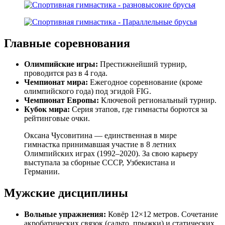
Главные соревнования
Олимпийские игры:
Престижнейший турнир,
проводится раз в 4 года.
Чемпионат мира:
Ежегодное соревнование (кроме
олимпийского года) под эгидой FIG.
Чемпионат Европы:
Ключевой региональный турнир.
Кубок мира:
Серия этапов, где гимнасты борются за
рейтинговые очки.
Оксана Чусовитина — единственная в мире
гимнастка принимавшая участие в 8 летних
Олимпийских играх (1992–2020). За свою карьеру
выступала за сборные СССР, Узбекистана и
Германии.
Мужские дисциплины
Вольные упражнения:
Ковёр 12×12 метров. Сочетание
акробатических связок (сальто, прыжки) и статических