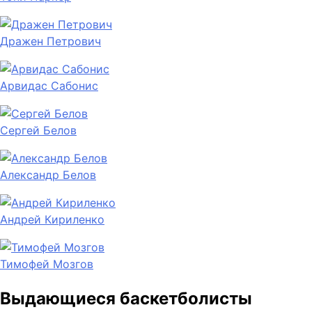
Дражен Петрович
Арвидас Сабонис
Сергей Белов
Александр Белов
Андрей Кириленко
Тимофей Мозгов
Выдающиеся баскетболисты