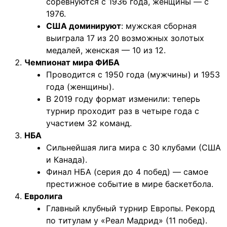
соревнуются с 1936 года, женщины — с
1976.
США доминируют
: мужская сборная
выиграла 17 из 20 возможных золотых
медалей, женская — 10 из 12.
Чемпионат мира ФИБА
Проводится с 1950 года (мужчины) и 1953
года (женщины).
В 2019 году формат изменили: теперь
турнир проходит раз в четыре года с
участием 32 команд.
НБА
Сильнейшая лига мира с 30 клубами (США
и Канада).
Финал НБА (серия до 4 побед) — самое
престижное событие в мире баскетбола.
Евролига
Главный клубный турнир Европы. Рекорд
по титулам у «Реал Мадрид» (11 побед).