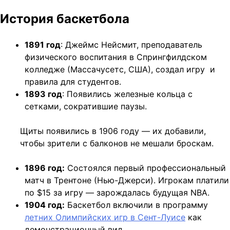
История баскетбола
1891 год
: Джеймс Нейсмит, преподаватель
физического воспитания в Спрингфилдском
колледже (Массачусетс, США), создал игру и
правила для студентов.
1893 год
: Появились железные кольца с
сетками, сократившие паузы.
Щиты появились в 1906 году — их добавили,
чтобы зрители с балконов не мешали броскам.
1896 год:
Состоялся первый профессиональный
матч в Трентоне (Нью-Джерси). Игрокам платили
по $15 за игру — зарождалась будущая NBA.
1904 год:
Баскетбол включили в программу
летних Олимпийских игр в Сент-Луисе
как
демонстрационный вид.