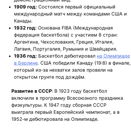
1909 год:
Состоялся первый официальный
международный матч между командами США и
Канады.
1932 год:
Основана FIBA (Международная
федерация баскетбола) с участием 8 стран:
Аргентина, Чехословакия, Греция, Италия,
Латвия, Португалия, Румыния и Швейцария.
1936 год:
Баскетбол дебютировал
на Олимпиаде
в Берлине
. США победили Канаду (19:8) в финале,
который из-за нехватки залов провели на
открытом грунте под дождём.
Развитие в СССР
: В 1923 году баскетбол
включили в программу Всесоюзного праздника
физкультуры. К 1947 году сборная СССР
выиграла первый Европейский чемпионат, а в
1952-м дебютировала на Олимпиаде.