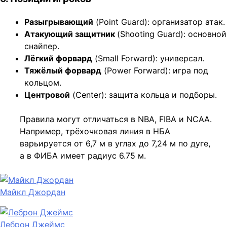
Разыгрывающий
(Point Guard): организатор атак.
Атакующий защитник
(Shooting Guard): основной
снайпер.
Лёгкий форвард
(Small Forward): универсал.
Тяжёлый форвард
(Power Forward): игра под
кольцом.
Центровой
(Center): защита кольца и подборы.
Правила могут отличаться в NBA, FIBA и NCAA.
Например, трёхочковая линия в НБА
варьируется от 6,7 м в углах до 7,24 м по дуге,
а в ФИБА имеет радиус 6.75 м.
Майкл Джордан
Леброн Джеймс