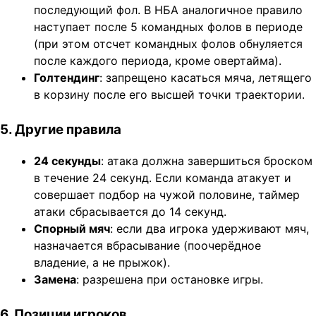
последующий фол. В НБА аналогичное правило
наступает после 5 командных фолов в периоде
(при этом отсчет командных фолов обнуляется
после каждого периода, кроме овертайма).
Голтендинг
: запрещено касаться мяча, летящего
в корзину после его высшей точки траектории.
5. Другие правила
24 секунды
: атака должна завершиться броском
в течение 24 секунд. Если команда атакует и
совершает подбор на чужой половине, таймер
атаки сбрасывается до 14 секунд.
Спорный мяч
: если два игрока удерживают мяч,
назначается вбрасывание (поочерёдное
владение, а не прыжок).
Замена
: разрешена при остановке игры.
6. Позиции игроков