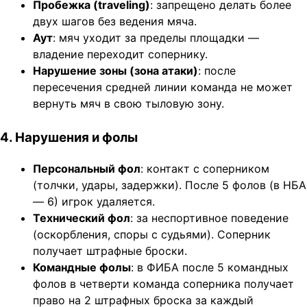
Пробежка (traveling)
: запрещено делать более
двух шагов без ведения мяча.
Аут
: мяч уходит за пределы площадки —
владение переходит сопернику.
Нарушение зоны (зона атаки)
: после
пересечения средней линии команда не может
вернуть мяч в свою тыловую зону.
4. Нарушения и фолы
Персональный фол
: контакт с соперником
(толчки, удары, задержки). После 5 фолов (в НБА
— 6) игрок удаляется.
Технический фол
: за неспортивное поведение
(оскорбления, споры с судьями). Соперник
получает штрафные броски.
Командные фолы
: в ФИБА после 5 командных
фолов в четверти команда соперника получает
право на 2 штрафных броска за каждый