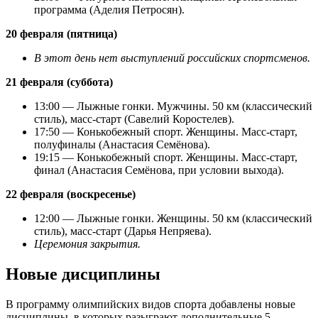
программа (Аделия Петросян).
20 февраля (пятница)
В этот день нет выступлений российских спортсменов.
21 февраля (суббота)
13:00 — Лыжные гонки. Мужчины. 50 км (классический
стиль), масс-старт (Савелий Коростелев).
17:50 — Конькобежный спорт. Женщины. Масс-старт,
полуфиналы (Анастасия Семёнова).
19:15 — Конькобежный спорт. Женщины. Масс-старт,
финал (Анастасия Семёнова, при условии выхода).
22 февраля (воскресенье)
12:00 — Лыжные гонки. Женщины. 50 км (классический
стиль), масс-старт (Дарья Непряева).
Церемония закрытия.
Новые дисциплины
В программу олимпийских видов спорта добавлены новые
дисциплины, в которых разыграют дополнительные 5