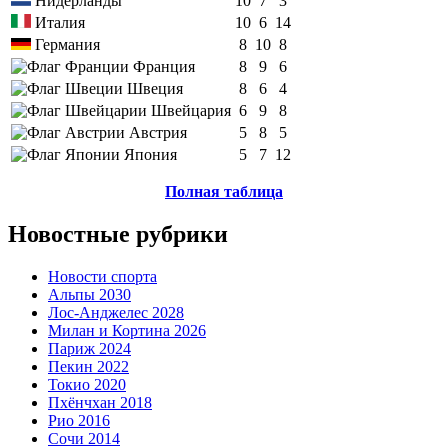
Нидерланды
10
7
3
Италия
10
6
14
Германия
8
10
8
Франция
8
9
6
Швеция
8
6
4
Швейцария
6
9
8
Австрия
5
8
5
Япония
5
7
12
Полная таблица
Новостные рубрики
Новости спорта
Альпы 2030
Лос-Анджелес 2028
Милан и Кортина 2026
Париж 2024
Пекин 2022
Токио 2020
Пхёнчхан 2018
Рио 2016
Сочи 2014