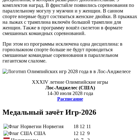
комплектов наград. В фристайле появились соревнования по
параллельному могулу у мужчин и у женщин. В санном
спорте впервые будут состязаться женские двойки. В прыжках
на лыжах с трамплина включён большой трамплин для
женщин. Также в программу вошёл скелетон в формате
смешанных командных соревнований.
При этом из программы исключена одна дисциплина: в
горнолыжном спорте больше не будут проводиться
смешанные командные соревнования в параллельном
гигантском слаломе.
XXXIV летние Олимпийские игры
Лос-Анджелес (США)
14-30 июля 2028 года
Расписание
Медальный зачёт Игр-2026
Норвегия
18
12
11
США
12
12
9