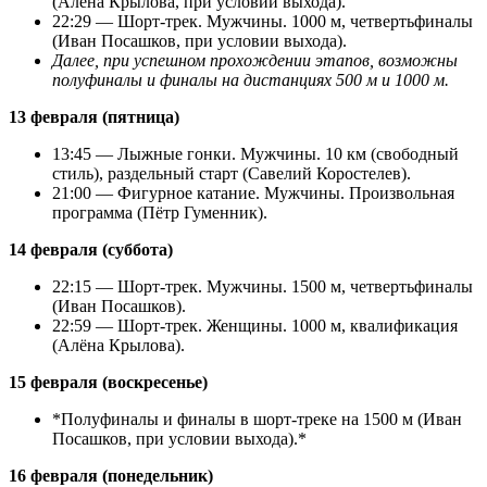
(Алёна Крылова, при условии выхода).
22:29 — Шорт-трек. Мужчины. 1000 м, четвертьфиналы
(Иван Посашков, при условии выхода).
Далее, при успешном прохождении этапов, возможны
полуфиналы и финалы на дистанциях 500 м и 1000 м.
13 февраля (пятница)
13:45 — Лыжные гонки. Мужчины. 10 км (свободный
стиль), раздельный старт (Савелий Коростелев).
21:00 — Фигурное катание. Мужчины. Произвольная
программа (Пётр Гуменник).
14 февраля (суббота)
22:15 — Шорт-трек. Мужчины. 1500 м, четвертьфиналы
(Иван Посашков).
22:59 — Шорт-трек. Женщины. 1000 м, квалификация
(Алёна Крылова).
15 февраля (воскресенье)
*Полуфиналы и финалы в шорт-треке на 1500 м (Иван
Посашков, при условии выхода).*
16 февраля (понедельник)