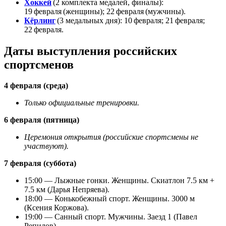
Хоккей
(2 комплекта медалей, финалы):
19 февраля (женщины); 22 февраля (мужчины).
Кёрлинг
(3 медальных дня): 10 февраля; 21 февраля;
22 февраля.
Даты выступления российских
спортсменов
4 февраля (среда)
Только официальные тренировки.
6 февраля (пятница)
Церемония открытия (российские спортсмены не
участвуют).
7 февраля (суббота)
15:00 — Лыжные гонки. Женщины. Скиатлон 7.5 км +
7.5 км (Дарья Непряева).
18:00 — Конькобежный спорт. Женщины. 3000 м
(Ксения Коржова).
19:00 — Санный спорт. Мужчины. Заезд 1 (Павел
Репилов).