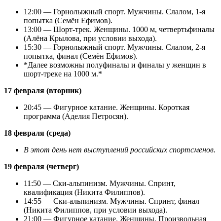
12:00 — Горнолыжный спорт. Мужчины. Слалом, 1-я
попытка (Семён Ефимов).
13:00 — Шорт-трек. Женщины. 1000 м, четвертьфиналы
(Алёна Крылова, при условии выхода).
15:30 — Горнолыжный спорт. Мужчины. Слалом, 2-я
попытка, финал (Семён Ефимов).
*Далее возможны полуфиналы и финалы у женщин в
шорт-треке на 1000 м.*
17 февраля (вторник)
20:45 — Фигурное катание. Женщины. Короткая
программа (Аделия Петросян).
18 февраля (среда)
В этот день нет выступлений российских спортсменов.
19 февраля (четверг)
11:50 — Ски-альпинизм. Мужчины. Спринт,
квалификация (Никита Филиппов).
14:55 — Ски-альпинизм. Мужчины. Спринт, финал
(Никита Филиппов, при условии выхода).
21:00 — Фигурное катание. Женщины. Произвольная