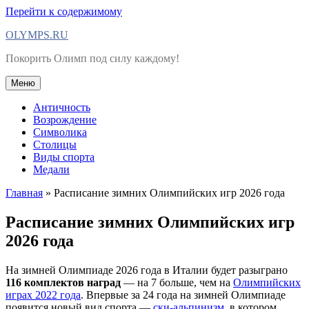
Перейти к содержимому
OLYMPS.RU
Покорить Олимп под силу каждому!
Меню
Античность
Возрождение
Символика
Столицы
Виды спорта
Медали
Главная
»
Расписание зимних Олимпийских игр 2026 года
Расписание зимних Олимпийских игр
2026 года
На зимней Олимпиаде 2026 года в Италии будет разыграно
116 комплектов наград
— на 7 больше, чем на
Олимпийских
играх 2022 года
. Впервые за 24 года на зимней Олимпиаде
появится новый вид спорта —
ски-альпинизм
, в котором