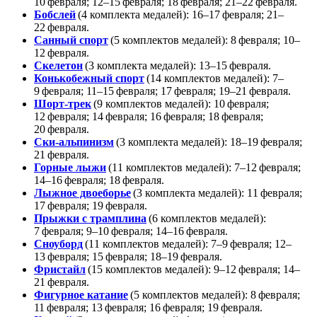
10 февраля; 12–15 февраля; 18 февраля; 21–22 февраля.
Бобслей
(4 комплекта медалей): 16–17 февраля; 21–
22 февраля.
Санный спорт
(5 комплектов медалей): 8 февраля; 10–
12 февраля.
Скелетон
(3 комплекта медалей): 13–15 февраля.
Конькобежный спорт
(14 комплектов медалей): 7–
9 февраля; 11–15 февраля; 17 февраля; 19–21 февраля.
Шорт‑трек
(9 комплектов медалей): 10 февраля;
12 февраля; 14 февраля; 16 февраля; 18 февраля;
20 февраля.
Ски‑альпинизм
(3 комплекта медалей): 18–19 февраля;
21 февраля.
Горные лыжи
(11 комплектов медалей): 7–12 февраля;
14–16 февраля; 18 февраля.
Лыжное двоеборье
(3 комплекта медалей): 11 февраля;
17 февраля; 19 февраля.
Прыжки с трамплина
(6 комплектов медалей):
7 февраля; 9–10 февраля; 14–16 февраля.
Сноуборд
(11 комплектов медалей): 7–9 февраля; 12–
13 февраля; 15 февраля; 18–19 февраля.
Фристайл
(15 комплектов медалей): 9–12 февраля; 14–
21 февраля.
Фигурное катание
(5 комплектов медалей): 8 февраля;
11 февраля; 13 февраля; 16 февраля; 19 февраля.