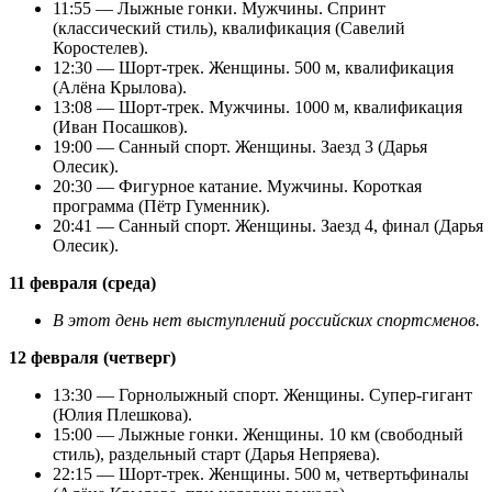
11:55 — Лыжные гонки. Мужчины. Спринт
(классический стиль), квалификация (Савелий
Коростелев).
12:30 — Шорт-трек. Женщины. 500 м, квалификация
(Алёна Крылова).
13:08 — Шорт-трек. Мужчины. 1000 м, квалификация
(Иван Посашков).
19:00 — Санный спорт. Женщины. Заезд 3 (Дарья
Олесик).
20:30 — Фигурное катание. Мужчины. Короткая
программа (Пётр Гуменник).
20:41 — Санный спорт. Женщины. Заезд 4, финал (Дарья
Олесик).
11 февраля (среда)
В этот день нет выступлений российских спортсменов.
12 февраля (четверг)
13:30 — Горнолыжный спорт. Женщины. Супер-гигант
(Юлия Плешкова).
15:00 — Лыжные гонки. Женщины. 10 км (свободный
стиль), раздельный старт (Дарья Непряева).
22:15 — Шорт-трек. Женщины. 500 м, четвертьфиналы