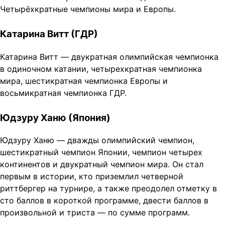
Четырёхкратные чемпионы мира и Европы.
Катарина Витт (ГДР)
Катарина Витт — двукратная олимпийская чемпионка
в одиночном катании, четырехкратная чемпионка
мира, шестикратная чемпионка Европы и
восьмикратная чемпионка ГДР.
Юдзуру Ханю (Япония)
Юдзуру Ханю — дважды олимпийский чемпион,
шестикратный чемпион Японии, чемпион четырех
континентов и двукратный чемпион мира. Он стал
первым в истории, кто приземлил четверной
риттбергер на турнире, а также преодолел отметку в
сто баллов в короткой программе, двести баллов в
произвольной и триста — по сумме программ.