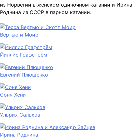
из Норвегии в женском одиночном катании и Ирина
Роднина из СССР в парном катании.
Вертью и Моир
Йиллис Графстрём
Евгений Плющенко
Соня Хени
Ульрих Сальхов
Ирина Роднина