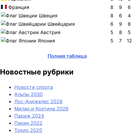
Франция
8
9
6
Швеция
8
6
4
Швейцария
6
9
8
Австрия
5
8
5
Япония
5
7
12
Полная таблица
Новостные рубрики
Новости спорта
Альпы 2030
Лос-Анджелес 2028
Милан и Кортина 2026
Париж 2024
Пекин 2022
Токио 2020