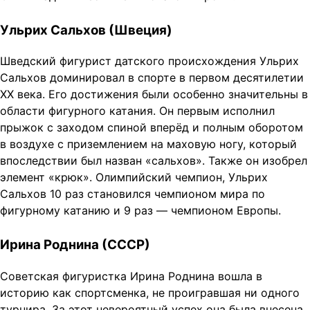
Ульрих Сальхов (Швеция)
Шведский фигурист датского происхождения Ульрих
Сальхов доминировал в спорте в первом десятилетии
XX века. Его достижения были особенно значительны в
области фигурного катания. Он первым исполнил
прыжок с заходом спиной вперёд и полным оборотом
в воздухе с приземлением на маховую ногу, который
впоследствии был назван «сальхов». Также он изобрел
элемент «крюк». Олимпийский чемпион, Ульрих
Сальхов 10 раз становился чемпионом мира по
фигурному катанию и 9 раз — чемпионом Европы.
Ирина Роднина (СССР)
Советская фигуристка Ирина Роднина вошла в
историю как спортсменка, не проигравшая ни одного
турнира. За этот невероятный успех она была внесена