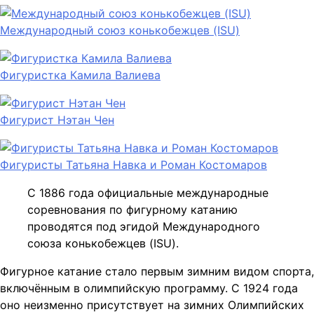
Международный союз конькобежцев (ISU)
Фигуристка Камила Валиева
Фигурист Нэтан Чен
Фигуристы Татьяна Навка и Роман Костомаров
С 1886 года официальные международные
соревнования по фигурному катанию
проводятся под эгидой Международного
союза конькобежцев (ISU).
Фигурное катание стало первым зимним видом спорта,
включённым в олимпийскую программу. С 1924 года
оно неизменно присутствует на зимних Олимпийских