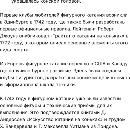
украшалась конской головой.
Первые клубы любителей фигурного катания возникли
в Эдинбурге в 1742 году, где также были разработаны
первые официальные правила. Лейтенант Роберт
Джоунз опубликовал «Трактат о катании на коньках» в
1772 году, в котором описал основные элементы этого
вида спорта.
Из Европы фигурное катание перешло в США и Канаду,
где получило бурное развитие. Здесь были созданы
клубы фигуристов, разработаны новые модели коньков
и сформирована школа техники.
К 1742 году в фигурном катании уже были известны
основные фигуры и технические приёмы для их
выполнения. Это подтверждается книгами Д.
Андерсона «Искусство катания на коньках» и трудом
X. Вандервела и Т. Максвелла Уитмана из Лондона.