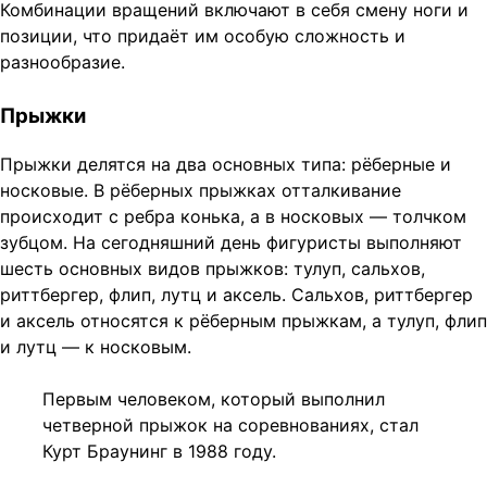
Комбинации вращений включают в себя смену ноги и
позиции, что придаёт им особую сложность и
разнообразие.
Прыжки
Прыжки делятся на два основных типа: рёберные и
носковые. В рёберных прыжках отталкивание
происходит с ребра конька, а в носковых — толчком
зубцом. На сегодняшний день фигуристы выполняют
шесть основных видов прыжков: тулуп, сальхов,
риттбергер, флип, лутц и аксель. Сальхов, риттбергер
и аксель относятся к рёберным прыжкам, а тулуп, флип
и лутц — к носковым.
Первым человеком, который выполнил
четверной прыжок на соревнованиях, стал
Курт Браунинг в 1988 году.