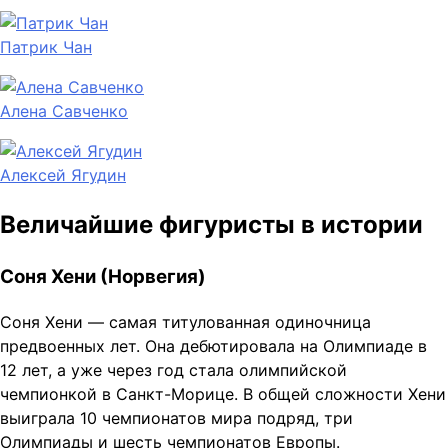
Патрик Чан
Алена Савченко
Алексей Ягудин
Величайшие фигуристы в истории
Соня Хени (Норвегия)
Соня Хени — самая титулованная одиночница
предвоенных лет. Она дебютировала на Олимпиаде в
12 лет, а уже через год стала олимпийской
чемпионкой в Санкт-Морице. В общей сложности Хени
выиграла 10 чемпионатов мира подряд, три
Олимпиады и шесть чемпионатов Европы.