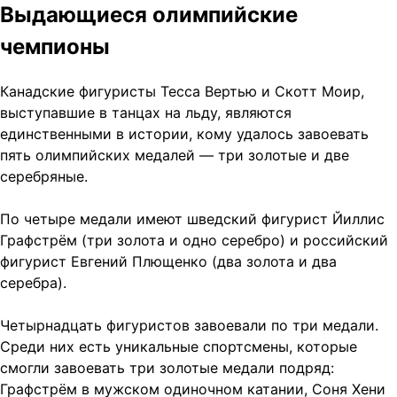
Выдающиеся олимпийские
чемпионы
Канадские фигуристы Тесса Вертью и Скотт Моир,
выступавшие в танцах на льду, являются
единственными в истории, кому удалось завоевать
пять олимпийских медалей — три золотые и две
серебряные.
По четыре медали имеют шведский фигурист Йиллис
Графстрём (три золота и одно серебро) и российский
фигурист Евгений Плющенко (два золота и два
серебра).
Четырнадцать фигуристов завоевали по три медали.
Среди них есть уникальные спортсмены, которые
смогли завоевать три золотые медали подряд:
Графстрём в мужском одиночном катании, Соня Хени