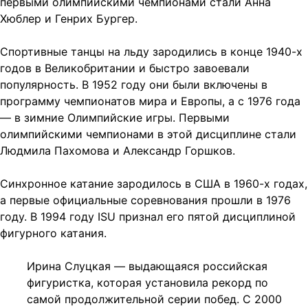
первыми олимпийскими чемпионами стали Анна
Хюблер и Генрих Бургер.
Спортивные танцы на льду зародились в конце 1940-х
годов в Великобритании и быстро завоевали
популярность. В 1952 году они были включены в
программу чемпионатов мира и Европы, а с 1976 года
— в зимние Олимпийские игры. Первыми
олимпийскими чемпионами в этой дисциплине стали
Людмила Пахомова и Александр Горшков.
Синхронное катание зародилось в США в 1960-х годах,
а первые официальные соревнования прошли в 1976
году. В 1994 году ISU признал его пятой дисциплиной
фигурного катания.
Ирина Слуцкая — выдающаяся российская
фигуристка, которая установила рекорд по
самой продолжительной серии побед. С 2000