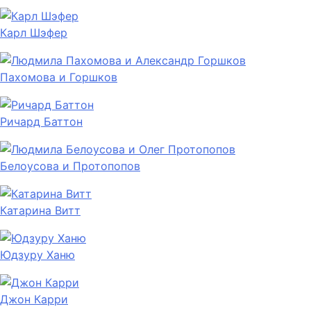
Карл Шэфер
Пахомова и Горшков
Ричард Баттон
Белоусова и Протопопов
Катарина Витт
Юдзуру Ханю
Джон Карри