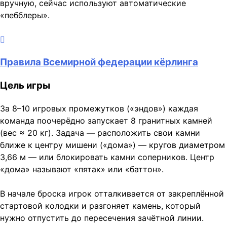
вручную, сейчас используют автоматические
«пебблеры».
Правила Всемирной федерации кёрлинга
Цель игры
За 8–10 игровых промежутков («эндов») каждая
команда поочерёдно запускает 8 гранитных камней
(вес ≈ 20 кг). Задача — расположить свои камни
ближе к центру мишени («дома») — кругов диаметром
3,66 м — или блокировать камни соперников. Центр
«дома» называют «пятак» или «баттон».
В начале броска игрок отталкивается от закреплённой
стартовой колодки и разгоняет камень, который
нужно отпустить до пересечения зачётной линии.