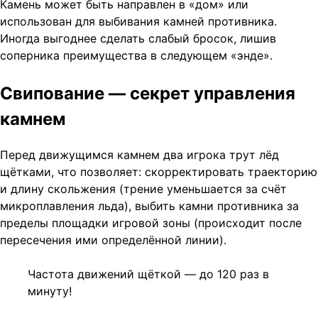
Камень может быть направлен в «дом» или
использован для выбивания камней противника.
Иногда выгоднее сделать слабый бросок, лишив
соперника преимущества в следующем «энде».
Свипование — секрет управления
камнем
Перед движущимся камнем два игрока трут лёд
щётками, что позволяет: скорректировать траекторию
и длину скольжения (трение уменьшается за счёт
микроплавления льда), выбить камни противника за
пределы площадки игровой зоны (происходит после
пересечения ими определённой линии).
Частота движений щёткой — до 120 раз в
минуту!