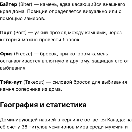
Байтер
(Biter) — камень, едва касающийся внешнего
края дома. Позиция определяется визуально или с
помощью замеров.
Порт
(Port) — узкий проход между камнями, через
который можно провести бросок.
Фриз
(Freeze) — бросок, при котором камень
останавливается вплотную к другому, защищая его от
выбивания.
Тэйк-аут
(Takeout) — силовой бросок для выбивания
камня соперника из дома.
География и статистика
Доминирующей нацией в кёрлинге остаётся Канада: на
её счету 36 титулов чемпионов мира среди мужчин и