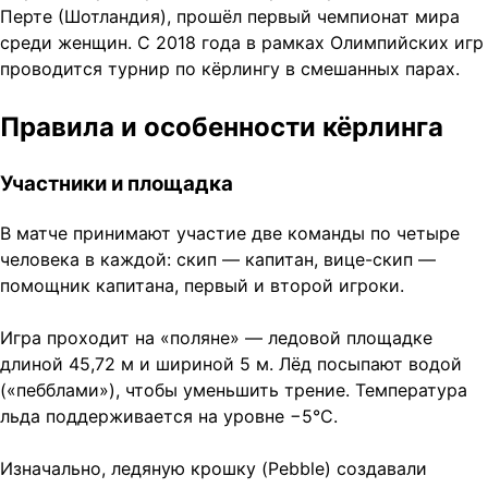
Перте (Шотландия), прошёл первый чемпионат мира
среди женщин. С 2018 года в рамках Олимпийских игр
проводится турнир по кёрлингу в смешанных парах.
Правила и особенности кёрлинга
Участники и площадка
В матче принимают участие две команды по четыре
человека в каждой: скип — капитан, вице-скип —
помощник капитана, первый и второй игроки.
Игра проходит на «поляне» — ледовой площадке
длиной 45,72 м и шириной 5 м. Лёд посыпают водой
(«пебблами»), чтобы уменьшить трение. Температура
льда поддерживается на уровне −5°C.
Изначально, ледяную крошку (Pebble) создавали