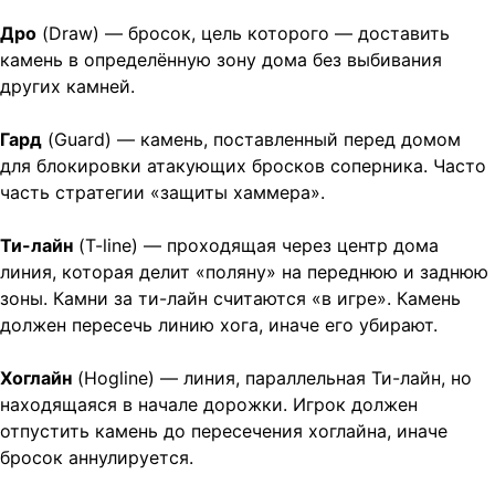
Дро
(Draw) — бросок, цель которого — доставить
камень в определённую зону дома без выбивания
других камней.
Гард
(Guard) — камень, поставленный перед домом
для блокировки атакующих бросков соперника. Часто
часть стратегии «защиты хаммера».
Ти-лайн
(T-line) — проходящая через центр дома
линия, которая делит «поляну» на переднюю и заднюю
зоны. Камни за ти-лайн считаются «в игре». Камень
должен пересечь линию хога, иначе его убирают.
Хоглайн
(Hogline) — линия, параллельная Ти-лайн, но
находящаяся в начале дорожки. Игрок должен
отпустить камень до пересечения хоглайна, иначе
бросок аннулируется.