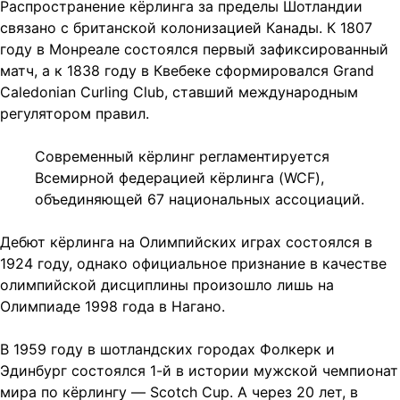
Распространение кёрлинга за пределы Шотландии
связано с британской колонизацией Канады. К 1807
году в Монреале состоялся первый зафиксированный
матч, а к 1838 году в Квебеке сформировался Grand
Caledonian Curling Club, ставший международным
регулятором правил.
Современный кёрлинг регламентируется
Всемирной федерацией кёрлинга (WCF),
объединяющей 67 национальных ассоциаций.
Дебют кёрлинга на Олимпийских играх состоялся в
1924 году, однако официальное признание в качестве
олимпийской дисциплины произошло лишь на
Олимпиаде 1998 года в Нагано.
В 1959 году в шотландских городах Фолкерк и
Эдинбург состоялся 1-й в истории мужской чемпионат
мира по кёрлингу — Scotch Cup. А через 20 лет, в