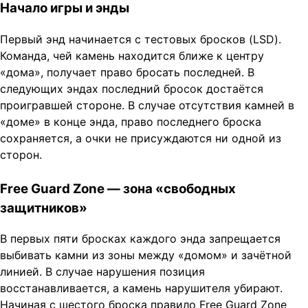
Начало игры и энды
Первый энд начинается с тестовых бросков (LSD).
Команда, чей камень находится ближе к центру
«дома», получает право бросать последней. В
следующих эндах последний бросок достаётся
проигравшей стороне. В случае отсутствия камней в
«доме» в конце энда, право последнего броска
сохраняется, а очки не присуждаются ни одной из
сторон.
Free Guard Zone — зона «свободных
защитников»
В первых пяти бросках каждого энда запрещается
выбивать камни из зоны между «домом» и зачётной
линией. В случае нарушения позиция
восстанавливается, а камень нарушителя убирают.
Начиная с шестого броска правило Free Guard Zone