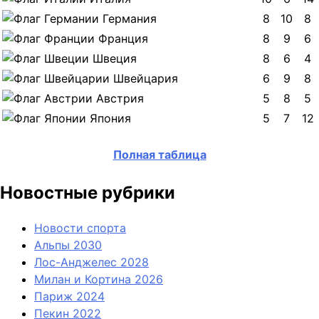
Германия
8
10
8
Франция
8
9
6
Швеция
8
6
4
Швейцария
6
9
8
Австрия
5
8
5
Япония
5
7
12
Полная таблица
Новостные рубрики
Новости спорта
Альпы 2030
Лос-Анджелес 2028
Милан и Кортина 2026
Париж 2024
Пекин 2022