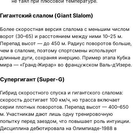
не таял при плюсовой температуре.
Гигантский слалом (Giant Slalom)
Более скоростная версия слалома с меньшим числом
ворот (30–65) и расстоянием между ними 10–25 м.
Перепад высот — до 450 м. Радиус поворотов больше,
чем в слаломе, поэтому спортсмены используют
длинные дуги, сохраняя инерцию. Пример этапа Кубка
мира — «Гранд-Жирар» во францужском Валь-д’Изере.
Супергигант (Super-G)
Гибрид скоростного спуска и гигантского слалома:
скорость достигает 100 км/ч, но трасса включает
серии плотных поворотов. Перепад высот — 400–650
м. Участникам дают лишь одну тренировочную
попытку перед заездом, что повышает роль интуиции.
Дисциплина дебютировала на Олимпиаде-1988 в