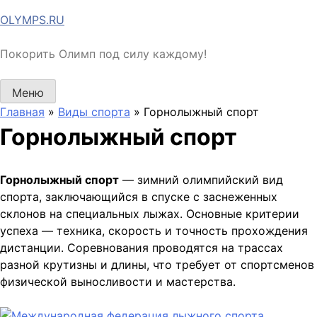
Перейти
OLYMPS.RU
к
содержимому
Покорить Олимп под силу каждому!
Меню
Главная
»
Виды спорта
»
Горнолыжный спорт
Горнолыжный спорт
Горнолыжный спорт
— зимний олимпийский вид
спорта, заключающийся в спуске с заснеженных
склонов на специальных лыжах. Основные критерии
успеха — техника, скорость и точность прохождения
дистанции. Соревнования проводятся на трассах
разной крутизны и длины, что требует от спортсменов
физической выносливости и мастерства.