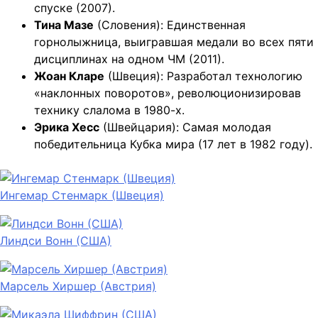
спуске (2007).
Тина Мазе
(Словения): Единственная
горнолыжница, выигравшая медали во всех пяти
дисциплинах на одном ЧМ (2011).
Жоан Кларе
(Швеция): Разработал технологию
«наклонных поворотов», революционизировав
технику слалома в 1980-х.
Эрика Хесс
(Швейцария): Самая молодая
победительница Кубка мира (17 лет в 1982 году).
Ингемар Стенмарк (Швеция)
Линдси Вонн (США)
Марсель Хиршер (Австрия)