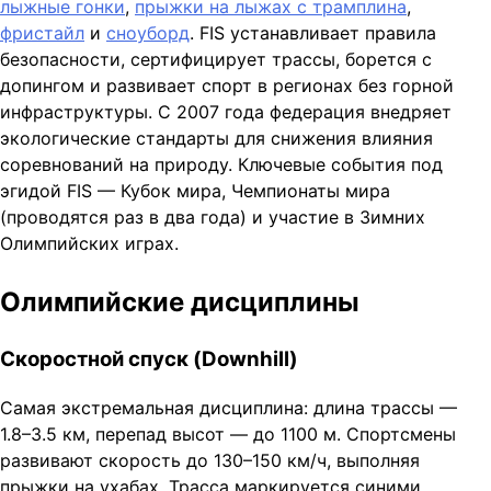
лыжные гонки
,
прыжки на лыжах с трамплина
,
фристайл
и
сноуборд
. FIS устанавливает правила
безопасности, сертифицирует трассы, борется с
допингом и развивает спорт в регионах без горной
инфраструктуры. С 2007 года федерация внедряет
экологические стандарты для снижения влияния
соревнований на природу. Ключевые события под
эгидой FIS — Кубок мира, Чемпионаты мира
(проводятся раз в два года) и участие в Зимних
Олимпийских играх.
Олимпийские дисциплины
Скоростной спуск (Downhill)
Самая экстремальная дисциплина: длина трассы —
1.8–3.5 км, перепад высот — до 1100 м. Спортсмены
развивают скорость до 130–150 км/ч, выполняя
прыжки на ухабах. Трасса маркируется синими