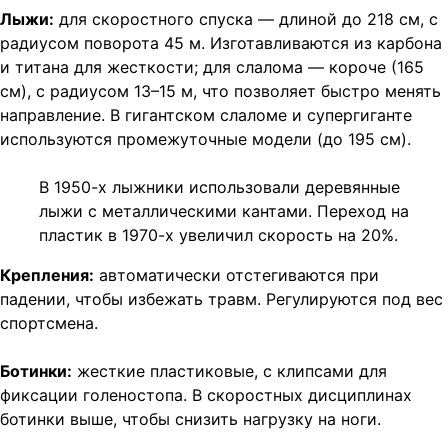
Лыжи:
для скоростного спуска — длиной до 218 см, с
радиусом поворота 45 м. Изготавливаются из карбона
и титана для жесткости; для слалома — короче (165
см), с радиусом 13–15 м, что позволяет быстро менять
направление. В гигантском слаломе и супергиганте
используются промежуточные модели (до 195 см).
В 1950-х лыжники использовали деревянные
лыжи с металлическими кантами. Переход на
пластик в 1970-х увеличил скорость на 20%.
Крепления:
автоматически отстегиваются при
падении, чтобы избежать травм. Регулируются под вес
спортсмена.
Ботинки:
жесткие пластиковые, с клипсами для
фиксации голеностопа. В скоростных дисциплинах
ботинки выше, чтобы снизить нагрузку на ноги.