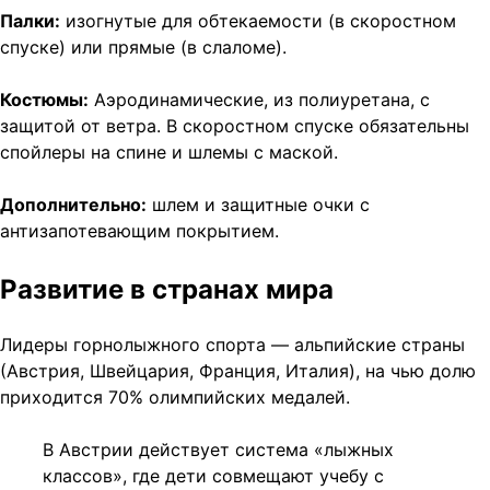
Палки:
изогнутые для обтекаемости (в скоростном
спуске) или прямые (в слаломе).
Костюмы:
Аэродинамические, из полиуретана, с
защитой от ветра. В скоростном спуске обязательны
спойлеры на спине и шлемы с маской.
Дополнительно:
шлем и защитные очки с
антизапотевающим покрытием.
Развитие в странах мира
Лидеры горнолыжного спорта — альпийские страны
(Австрия, Швейцария, Франция, Италия), на чью долю
приходится 70% олимпийских медалей.
В Австрии действует система «лыжных
классов», где дети совмещают учебу с