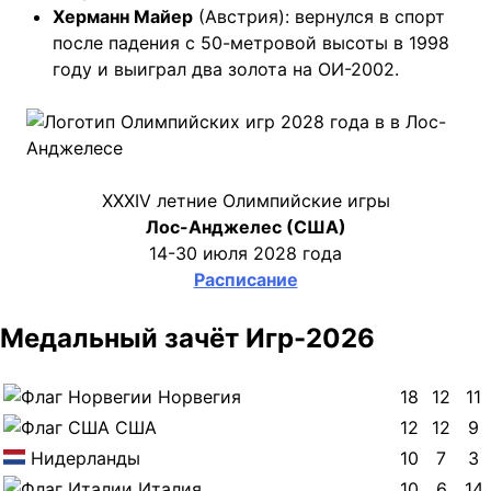
Херманн Майер
(Австрия): вернулся в спорт
после падения с 50-метровой высоты в 1998
году и выиграл два золота на ОИ-2002.
XXXIV летние Олимпийские игры
Лос-Анджелес (США)
14-30 июля 2028 года
Расписание
Медальный зачёт Игр-2026
Норвегия
18
12
11
США
12
12
9
Нидерланды
10
7
3
Италия
10
6
14