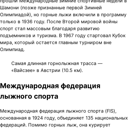
прошли Международные зимние спортивные недели в
Шамони (позже признанные первой Зимней
Олимпиадой), но горные лыжи включили в программу
только в 1936 году. После Второй мировой войны
спорт стал массовым благодаря развитию
подъемников и туризма. В 1967 году стартовал Кубок
мира, который остается главным турниром вне
Олимпиад.
Самая длинная горнолыжная трасса —
«Вайсзее» в Австрии (10.5 км).
Международная федерация
лыжного спорта
Международная федерация лыжного спорта (FIS),
основанная в 1924 году, объединяет 135 национальных
федераций. Помимо горных лыж, она курирует