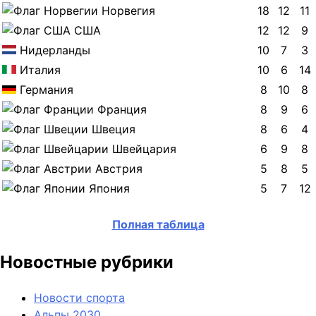
Норвегия
18
12
11
США
12
12
9
Нидерланды
10
7
3
Италия
10
6
14
Германия
8
10
8
Франция
8
9
6
Швеция
8
6
4
Швейцария
6
9
8
Австрия
5
8
5
Япония
5
7
12
Полная таблица
Новостные рубрики
Новости спорта
Альпы 2030