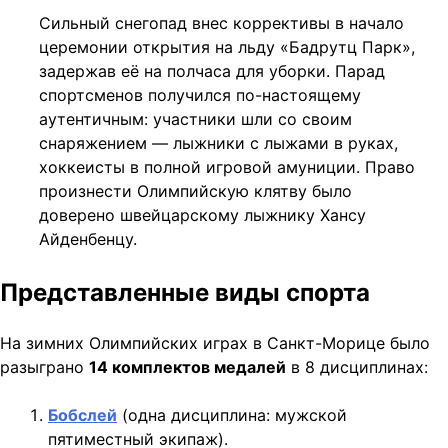
Сильный снегопад внес коррективы в начало
церемонии открытия на льду «Бадрутц Парк»,
задержав её на полчаса для уборки. Парад
спортсменов получился по-настоящему
аутентичным: участники шли со своим
снаряжением — лыжники с лыжами в руках,
хоккеисты в полной игровой амуниции. Право
произнести Олимпийскую клятву было
доверено швейцарскому лыжнику Хансу
Айденбенцу.
Представленные виды спорта
На зимних Олимпийских играх в Санкт-Морице было
разыграно
14 комплектов медалей
в 8 дисциплинах:
Бобслей
(одна дисциплина: мужской
пятиместный экипаж).