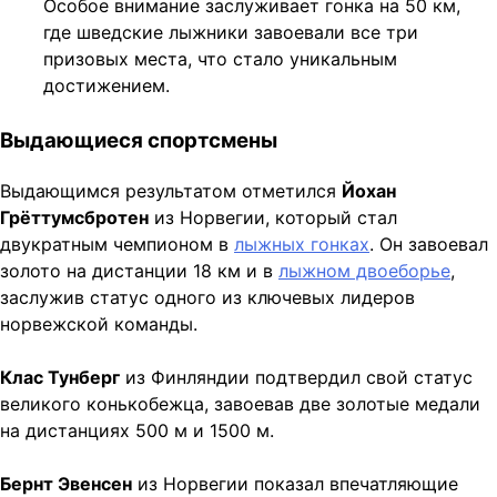
Особое внимание заслуживает гонка на 50 км,
где шведские лыжники завоевали все три
призовых места, что стало уникальным
достижением.
Выдающиеся спортсмены
Выдающимся результатом отметился
Йохан
Грёттумсбротен
из Норвегии, который стал
двукратным чемпионом в
лыжных гонках
. Он завоевал
золото на дистанции 18 км и в
лыжном двоеборье
,
заслужив статус одного из ключевых лидеров
норвежской команды.
Клас Тунберг
из Финляндии подтвердил свой статус
великого конькобежца, завоевав две золотые медали
на дистанциях 500 м и 1500 м.
Бернт Эвенсен
из Норвегии показал впечатляющие