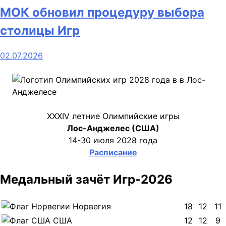
МОК обновил процедуру выбора
столицы Игр
02.07.2026
XXXIV летние Олимпийские игры
Лос-Анджелес (США)
14-30 июля 2028 года
Расписание
Медальный зачёт Игр-2026
Норвегия
18
12
11
США
12
12
9