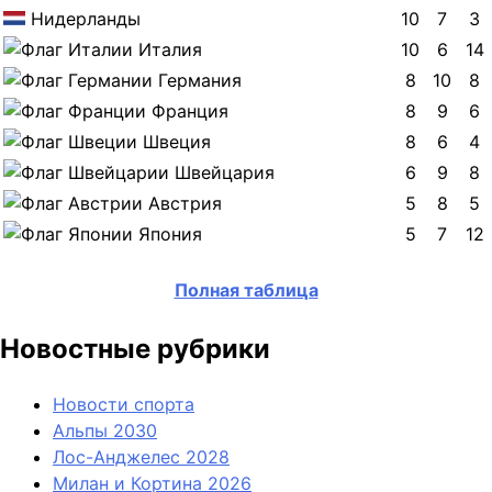
Нидерланды
10
7
3
Италия
10
6
14
Германия
8
10
8
Франция
8
9
6
Швеция
8
6
4
Швейцария
6
9
8
Австрия
5
8
5
Япония
5
7
12
Полная таблица
Новостные рубрики
Новости спорта
Альпы 2030
Лос-Анджелес 2028
Милан и Кортина 2026