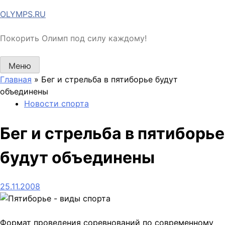
Перейти
OLYMPS.RU
к
содержимому
Покорить Олимп под силу каждому!
Меню
Главная
»
Бег и стрельба в пятиборье будут
объединены
Новости спорта
Бег и стрельба в пятиборье
будут объединены
25.11.2008
Формат проведения соревнований по современному