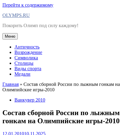
Перейти к содержимому
OLYMPS.RU
Покорить Олимп под силу каждому!
Меню
Античность
Возрождение
Символика
Столицы
Виды спорта
Медали
Главная
»
Состав сборной России по лыжным гонкам на
Олимпийские игры-2010
Ванкувер 2010
Состав сборной России по лыжным
гонкам на Олимпийские игры-2010
12.01.2010
10.11.2025