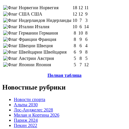
Норвегия
18
12
11
США
12
12
9
Нидерланды
10
7
3
Италия
10
6
14
Германия
8
10
8
Франция
8
9
6
Швеция
8
6
4
Швейцария
6
9
8
Австрия
5
8
5
Япония
5
7
12
Полная таблица
Новостные рубрики
Новости спорта
Альпы 2030
Лос-Анджелес 2028
Милан и Кортина 2026
Париж 2024
Пекин 2022