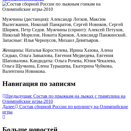
Мужчины (дистанция): Александр Легков, Максим
Вылегжанин, Николай Панкратов, Сергей Новиков, Сергей
Ширяев, Петр Седов. Мужчины (спринт): Алексей Петухов,
Николай Морилов, Никита Крюков, Александр Панжинский.
Запасные: Илья Черноусов, Михаил Девятьяров.
Женщины: Наталья Коростелева, Ирина Хазова, Алена
Сидько, Ольга Завьялова, Евгения Медведева, Евгения
Шаповалова. Кандидаты: Ольга Рочева, Юлия Чекалева,
Ольга Щучкина, Елена Турышева, Екатерина Чуйкова,
Валентина Новикова.
Навигация по записям
Предыдущая:
Состав по прыжкам на лыжах с трамплина на
Олимпийские игры-2010
Далее:
Состав сборной России по керлингу на Олимпийские
игры
Больше новостей