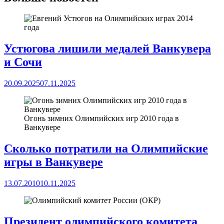
Устюгова лишили медалей Ванкувера
и Сочи
20.09.2025
07.11.2025
Огонь зимних Олимпийских игр 2010 года в
Ванкувере
Сколько потратили на Олимпийские
игры в Ванкувере
13.07.2010
10.11.2025
Президент олимпийского комитета