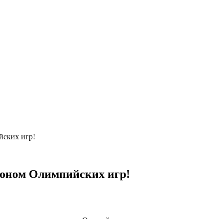
йских игр!
ионом Олимпийских игр!