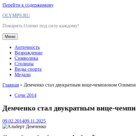
Перейти к содержимому
OLYMPS.RU
Покорить Олимп под силу каждому!
Меню
Античность
Возрождение
Символика
Столицы
Виды спорта
Медали
Главная
»
Демченко стал двукратным вице-чемпионом Олимпи
Сочи 2014
Демченко стал двукратным вице-чемп
09.02.2014
09.11.2025