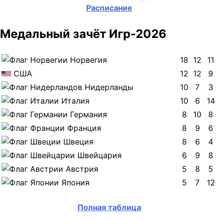
Расписание
Медальный зачёт Игр-2026
Норвегия
18
12
11
США
12
12
9
Нидерланды
10
7
3
Италия
10
6
14
Германия
8
10
8
Франция
8
9
6
Швеция
8
6
4
Швейцария
6
9
8
Австрия
5
8
5
Япония
5
7
12
Полная таблица