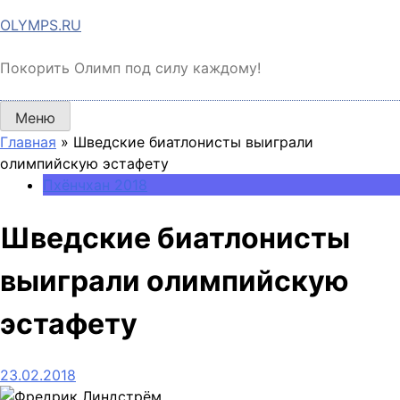
Перейти
OLYMPS.RU
к
содержимому
Покорить Олимп под силу каждому!
Меню
Главная
»
Шведские биатлонисты выиграли
олимпийскую эстафету
Пхёнчхан 2018
Шведские биатлонисты
выиграли олимпийскую
эстафету
23.02.2018