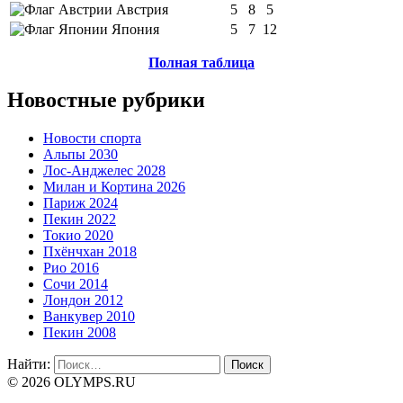
Австрия
5
8
5
Япония
5
7
12
Полная таблица
Новостные рубрики
Новости спорта
Альпы 2030
Лос-Анджелес 2028
Милан и Кортина 2026
Париж 2024
Пекин 2022
Токио 2020
Пхёнчхан 2018
Рио 2016
Сочи 2014
Лондон 2012
Ванкувер 2010
Пекин 2008
Найти:
© 2026 OLYMPS.RU