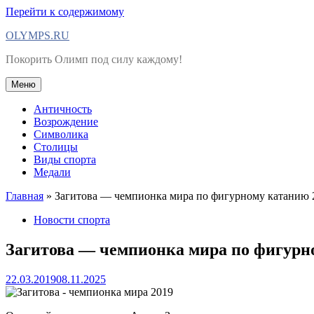
Перейти к содержимому
OLYMPS.RU
Покорить Олимп под силу каждому!
Меню
Античность
Возрождение
Символика
Столицы
Виды спорта
Медали
Главная
»
Загитова — чемпионка мира по фигурному катанию 2
Новости спорта
Загитова — чемпионка мира по фигурно
22.03.2019
08.11.2025