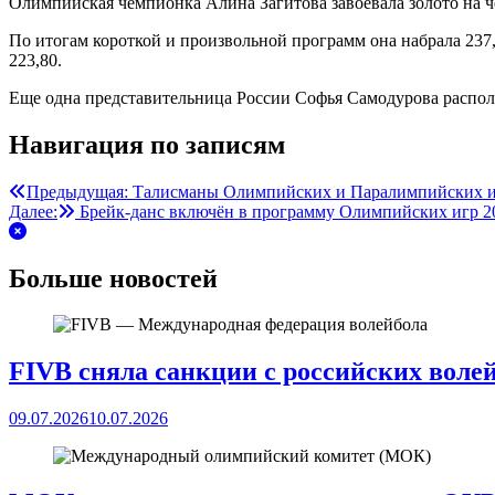
Олимпийская чемпионка Алина Загитова завоевала золото на ч
По итогам короткой и произвольной программ она набрала 237,
223,80.
Еще одна представительница России Софья Самодурова распол
Навигация по записям
Предыдущая:
Талисманы Олимпийских и Паралимпийских иг
Далее:
Брейк-данс включён в программу Олимпийских игр 2
Больше новостей
FIVB сняла санкции с российских воле
09.07.2026
10.07.2026