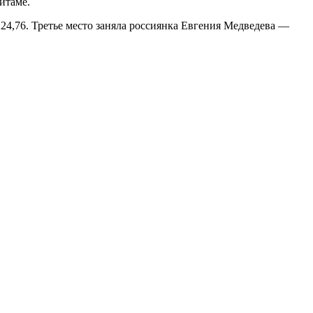
йтаме.
24,76. Третье место заняла россиянка Евгения Медведева —