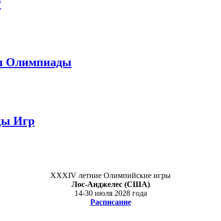
Р
цы Олимпиады
цы Игр
XXXIV летние Олимпийские игры
Лос-Анджелес (США)
14-30 июля 2028 года
Расписание