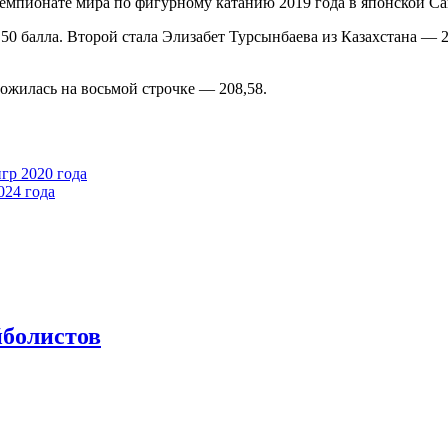
емпионате мира по фигурному катанию 2019 года в японской Са
50 балла. Второй стала Элизабет Турсынбаева из Казахстана — 2
ожилась на восьмой строчке — 208,58.
р 2020 года
024 года
йболистов