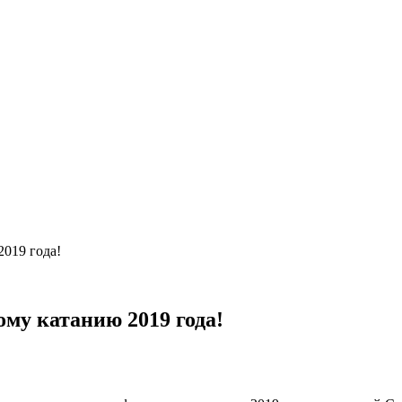
019 года!
му катанию 2019 года!