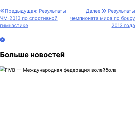
Навигация
Предыдущая:
Результаты
Далее:
Результаты
ЧМ-2013 по спортивной
чемпионата мира по боксу
по
гимнастике
2013 года
записям
Больше новостей