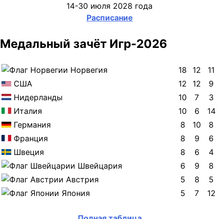
14-30 июля 2028 года
Расписание
Медальный зачёт Игр-2026
Норвегия
18
12
11
США
12
12
9
Нидерланды
10
7
3
Италия
10
6
14
Германия
8
10
8
Франция
8
9
6
Швеция
8
6
4
Швейцария
6
9
8
Австрия
5
8
5
Япония
5
7
12
Полная таблица