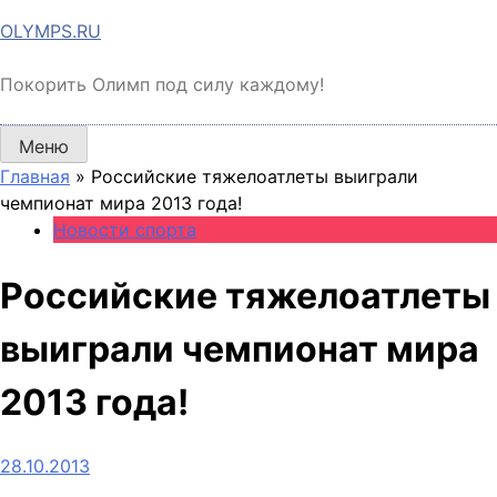
Перейти
OLYMPS.RU
к
содержимому
Покорить Олимп под силу каждому!
Меню
Главная
»
Российские тяжелоатлеты выиграли
чемпионат мира 2013 года!
Новости спорта
Российские тяжелоатлеты
выиграли чемпионат мира
2013 года!
28.10.2013