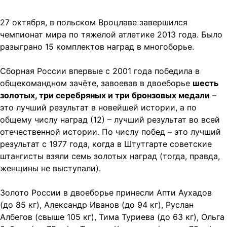
27 октября, в польском Вроцлаве завершился
чемпионат мира по тяжелой атлетике 2013 года. Было
разыграно 15 комплектов наград в многоборье.
Сборная России впервые с 2001 года победила в
общекомандном зачёте, завоевав в двоеборье
шесть
золотых, три серебряных и три бронзовых медали
–
это лучший результат в новейшей истории, а по
общему числу наград (12) – лучший результат во всей
отечественной истории. По числу побед – это лучший
результат с 1977 года, когда в Штутгарте советские
штангисты взяли семь золотых наград (тогда, правда,
женщины не выступали).
Золото России в двоеборье принесли Апти Аухадов
(до 85 кг), Александр Иванов (до 94 кг), Руслан
Албегов (свыше 105 кг), Тима Туриева (до 63 кг), Ольга