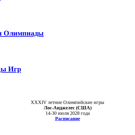
цы Олимпиады
цы Игр
XXXIV летние Олимпийские игры
Лос-Анджелес (США)
14-30 июля 2028 года
Расписание