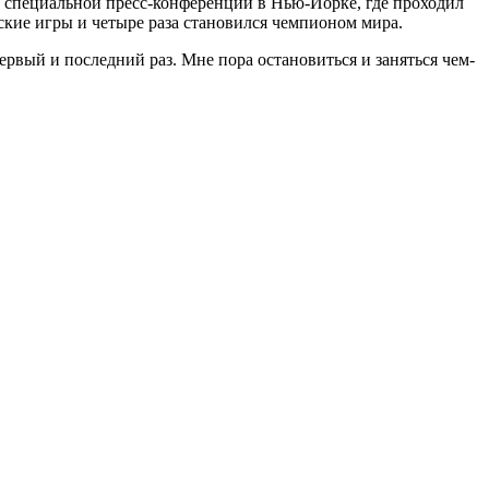
а специальной пресс-конференции в Нью-Йорке, где проходил
кие игры и четыре раза становился чемпионом мира.
ервый и последний раз. Мне пора остановиться и заняться чем-