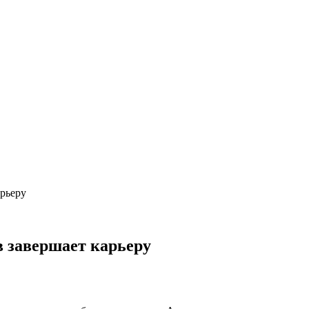
рьеру
 завершает карьеру