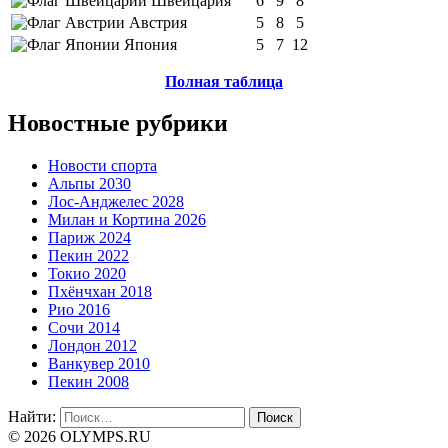
Швейцария
6
9
8
Австрия
5
8
5
Япония
5
7
12
Полная таблица
Новостные рубрики
Новости спорта
Альпы 2030
Лос-Анджелес 2028
Милан и Кортина 2026
Париж 2024
Пекин 2022
Токио 2020
Пхёнчхан 2018
Рио 2016
Сочи 2014
Лондон 2012
Ванкувер 2010
Пекин 2008
Найти:
© 2026 OLYMPS.RU