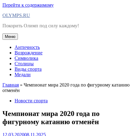
Перейти к содержимому
OLYMPS.RU
Покорить Олимп под силу каждому!
Меню
Античность
Возрождение
Символика
Столицы
Виды спорта
Медали
Главная
»
Чемпионат мира 2020 года по фигурному катанию
отменён
Новости спорта
Чемпионат мира 2020 года по
фигурному катанию отменён
12.03.2020
08.11.2025