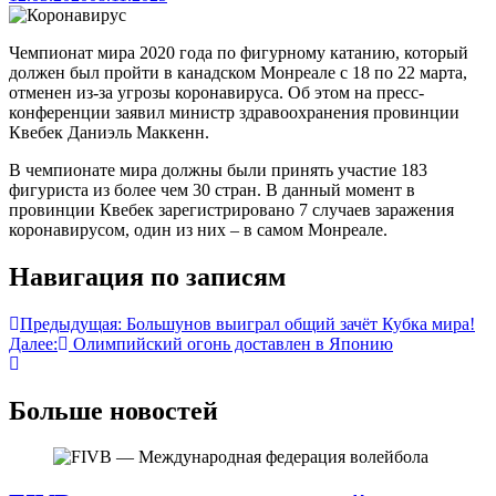
Чемпионат мира 2020 года по фигурному катанию, который
должен был пройти в канадском Монреале с 18 по 22 марта,
отменен из-за угрозы коронавируса. Об этом на пресс-
конференции заявил министр здравоохранения провинции
Квебек Даниэль Маккенн.
В чемпионате мира должны были принять участие 183
фигуриста из более чем 30 стран. В данный момент в
провинции Квебек зарегистрировано 7 случаев заражения
коронавирусом, один из них – в самом Монреале.
Навигация по записям
Предыдущая:
Большунов выиграл общий зачёт Кубка мира!
Далее:
Олимпийский огонь доставлен в Японию
Больше новостей