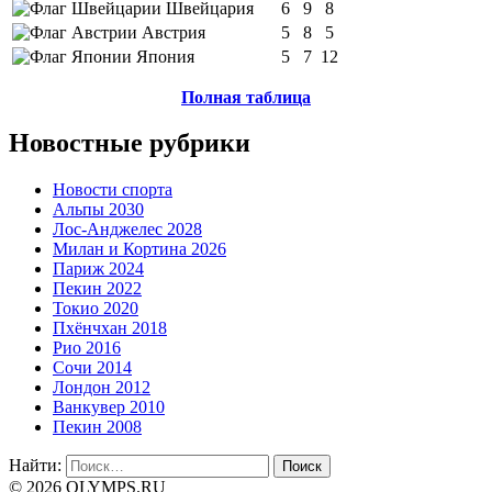
Швейцария
6
9
8
Австрия
5
8
5
Япония
5
7
12
Полная таблица
Новостные рубрики
Новости спорта
Альпы 2030
Лос-Анджелес 2028
Милан и Кортина 2026
Париж 2024
Пекин 2022
Токио 2020
Пхёнчхан 2018
Рио 2016
Сочи 2014
Лондон 2012
Ванкувер 2010
Пекин 2008
Найти:
© 2026 OLYMPS.RU