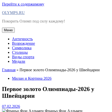
Перейти к содержимому
OLYMPS.RU
Покорить Олимп под силу каждому!
Меню
Античность
Возрождение
Символика
Столицы
Виды спорта
Медали
Главная
»
Первое золото Олимпиады-2026 у Швейцарии
Милан и Кортина 2026
Первое золото Олимпиады-2026 у
Швейцарии
07.02.2026
Франьо Фон Алльмен