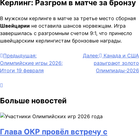
Керлинг: Разгром в матче за бронзу
В мужском керлинге в матче за третье место сборная
Швейцарии
не оставила шансов норвежцам. Игра
завершилась с разгромным счетом 9:1, что принесло
швейцарским керлингистам бронзовые награды.
Навигация
Предыдущая:
Далее:
Канада и США
Олимпийские игры 2026:
разыграют золото
по
Итоги 19 февраля
Олимпиады-2026
записям
Больше новостей
Глава ОКР провёл встречу с