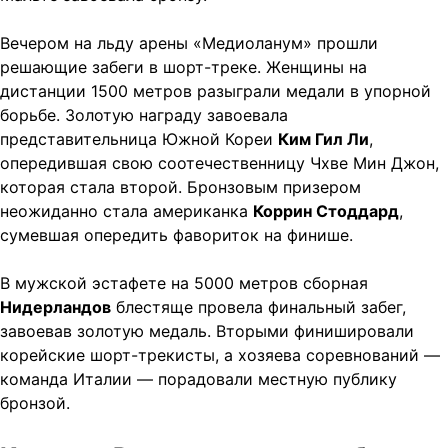
Вечером на льду арены «Медиоланум» прошли
решающие забеги в шорт-треке. Женщины на
дистанции 1500 метров разыграли медали в упорной
борьбе. Золотую награду завоевала
представительница Южной Кореи
Ким Гил Ли
,
опередившая свою соотечественницу Чхве Мин Джон,
которая стала второй. Бронзовым призером
неожиданно стала американка
Коррин Стоддард
,
сумевшая опередить фавориток на финише.
В мужской эстафете на 5000 метров сборная
Нидерландов
блестяще провела финальный забег,
завоевав золотую медаль. Вторыми финишировали
корейские шорт-трекисты, а хозяева соревнований —
команда Италии — порадовали местную публику
бронзой.