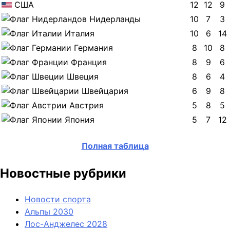
США
12
12
9
Нидерланды
10
7
3
Италия
10
6
14
Германия
8
10
8
Франция
8
9
6
Швеция
8
6
4
Швейцария
6
9
8
Австрия
5
8
5
Япония
5
7
12
Полная таблица
Новостные рубрики
Новости спорта
Альпы 2030
Лос-Анджелес 2028