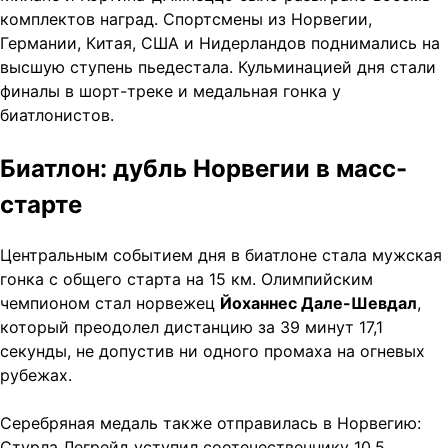
комплектов наград. Спортсмены из Норвегии,
Германии, Китая, США и Нидерландов поднимались на
высшую ступень пьедестала. Кульминацией дня стали
финалы в шорт-треке и медальная гонка у
биатлонистов.
Биатлон: дубль Норвегии в масс-
старте
Центральным событием дня в биатлоне стала мужская
гонка с общего старта на 15 км. Олимпийским
чемпионом стал норвежец
Йоханнес Дале-Шевдал
,
который преодолел дистанцию за 39 минут 17,1
секунды, не допустив ни одного промаха на огневых
рубежах.
Серебряная медаль также отправилась в Норвегию:
Стурла Легрейд уступил соотечественнику 10,5