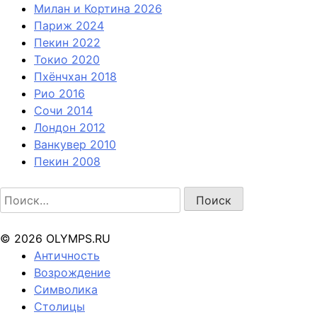
Милан и Кортина 2026
Париж 2024
Пекин 2022
Токио 2020
Пхёнчхан 2018
Рио 2016
Сочи 2014
Лондон 2012
Ванкувер 2010
Пекин 2008
Найти:
© 2026 OLYMPS.RU
Античность
Возрождение
Символика
Столицы