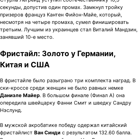
секунды, допустив один промах. Замкнул тройку
призеров француз Кантен Фийон-Майе, который,
несмотря на четыре промаха, сумел финишировать
третьим. Лучшим из украинцев стал Виталий Мандзин,
занявший 10-е место.
Фристайл: Золото у Германии,
Китая и США
В фристайле было разыграно три комплекта наград. В
ски-кроссе среди женщин не было равных немке
Даниэле Майер
. В большом финале (Финал А) она
опередила швейцарку Фанни Смит и шведку Сандру
Нэслунд.
В мужской акробатике победу одержал китайский
фристайлист
Ван Синди
с результатом 132.60 балла.