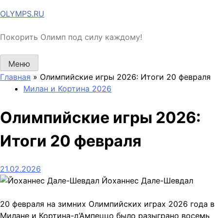
Перейти
OLYMPS.RU
к
содержимому
Покорить Олимп под силу каждому!
Меню
Главная
»
Олимпийские игры 2026: Итоги 20 февраля
Милан и Кортина 2026
Олимпийские игры 2026:
Итоги 20 февраля
21.02.2026
Йоханнес Дале-Шевдал
20 февраля на зимних Олимпийских играх 2026 года в
Милане и Кортина-д’Ампеццо было разыграно восемь