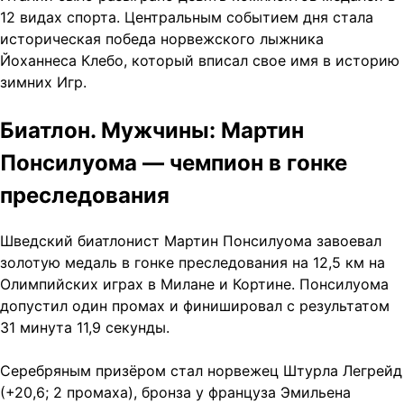
12 видах спорта. Центральным событием дня стала
историческая победа норвежского лыжника
Йоханнеса Клебо, который вписал свое имя в историю
зимних Игр.
Биатлон. Мужчины: Мартин
Понсилуома — чемпион в гонке
преследования
Шведский биатлонист Мартин Понсилуома завоевал
золотую медаль в гонке преследования на 12,5 км на
Олимпийских играх в Милане и Кортине. Понсилуома
допустил один промах и финишировал с результатом
31 минута 11,9 секунды.
Серебряным призёром стал норвежец Штурла Легрейд
(+20,6; 2 промаха), бронза у француза Эмильена