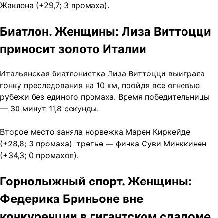
Жаклена (+29,7; 3 промаха).
Биатлон. Женщины: Лиза Виттоцци
приносит золото Италии
Итальянская биатлонистка Лиза Виттоцци выиграла
гонку преследования на 10 км, пройдя все огневые
рубежи без единого промаха. Время победительницы
— 30 минут 11,8 секунды.
Второе место заняла норвежка Марен Киркейде
(+28,8; 3 промаха), третье — финка Суви Минккинен
(+34,3; 0 промахов).
Горнолыжный спорт. Женщины:
Федерика Бриньоне вне
конкуренции в гигантском слаломе