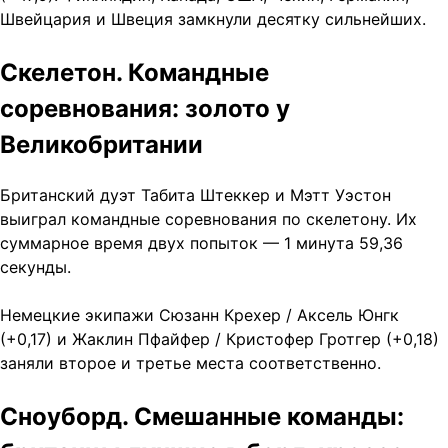
Швейцария и Швеция замкнули десятку сильнейших.
Скелетон. Командные
соревнования: золото у
Великобритании
Британский дуэт Табита Штеккер и Мэтт Уэстон
выиграл командные соревнования по скелетону. Их
суммарное время двух попыток — 1 минута 59,36
секунды.
Немецкие экипажи Сюзанн Крехер / Аксель Юнгк
(+0,17) и Жаклин Пфайфер / Кристофер Гротгер (+0,18)
заняли второе и третье места соответственно.
Сноуборд. Смешанные команды: