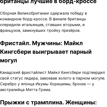
британцы лучшие в борд-кроссе
Сборная Великобритании одержала победу в
командном борд-кроссе. В финале британцы
опередили итальянцев, ставших вторыми, и
французов, замкнувших тройку призёров.
Фристайл. Мужчины: Майкл
Кингсбери выигрывает парный
могул
Канадский фристайлист Майкл Кингсбери подтвердил
свой статус лидера, завоевав золото в парном могуле.
Серебро у японца Икумы Хоришимы, бронза — у
австралийца Мэтта Грэма.
Прыжки с трамплина. Женщины: