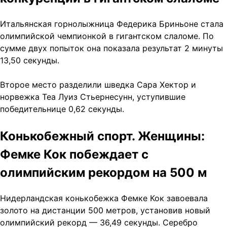
Итальянская горнолыжница Федерика Бриньоне стала
олимпийской чемпионкой в гигантском слаломе. По
сумме двух попыток она показала результат 2 минуты
13,50 секунды.
Второе место разделили шведка Сара Хектор и
норвежка Теа Луиз Стьернесунн, уступившие
победительнице 0,62 секунды.
Конькобежный спорт. Женщины:
Фемке Кок побеждает с
олимпийским рекордом на 500 м
Нидерландская конькобежка Фемке Кок завоевала
золото на дистанции 500 метров, установив новый
олимпийский рекорд — 36,49 секунды. Серебро