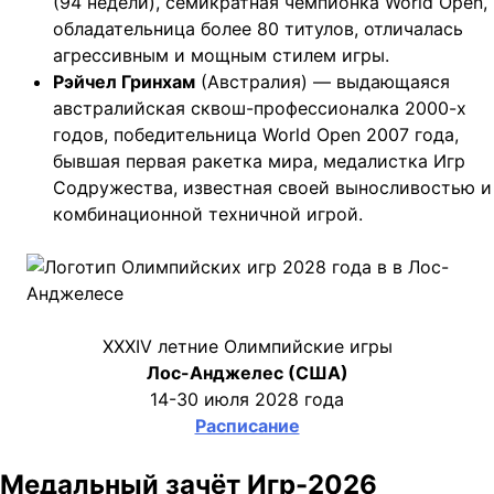
(94 недели), семикратная чемпионка World Open,
обладательница более 80 титулов, отличалась
агрессивным и мощным стилем игры.
Рэйчел Гринхам
(Австралия) — выдающаяся
австралийская сквош-профессионалка 2000-х
годов, победительница World Open 2007 года,
бывшая первая ракетка мира, медалистка Игр
Содружества, известная своей выносливостью и
комбинационной техничной игрой.
XXXIV летние Олимпийские игры
Лос-Анджелес (США)
14-30 июля 2028 года
Расписание
Медальный зачёт Игр-2026