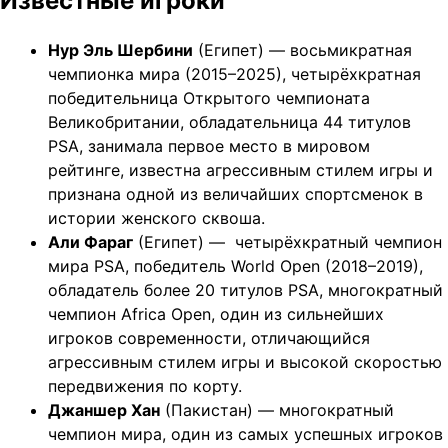
Известные игроки
Нур Эль Шербини
(Египет) — восьмикратная
чемпионка мира (2015–2025), четырёхкратная
победительница Открытого чемпионата
Великобритании, обладательница 44 титулов
PSA, занимала первое место в мировом
рейтинге, известна агрессивным стилем игры и
признана одной из величайших спортсменок в
истории женского сквоша.
Али Фараг
(Египет) — четырёхкратный чемпион
мира PSA, победитель World Open (2018–2019),
обладатель более 20 титулов PSA, многократный
чемпион Africa Open, один из сильнейших
игроков современности, отличающийся
агрессивным стилем игры и высокой скоростью
передвижения по корту.
Джаншер Хан
(Пакистан) — многократный
чемпион мира, один из самых успешных игроков