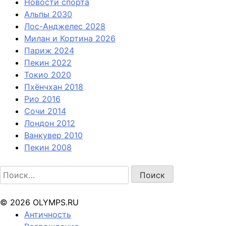
Новости спорта
Альпы 2030
Лос-Анджелес 2028
Милан и Кортина 2026
Париж 2024
Пекин 2022
Токио 2020
Пхёнчхан 2018
Рио 2016
Сочи 2014
Лондон 2012
Ванкувер 2010
Пекин 2008
Найти:
© 2026 OLYMPS.RU
Античность