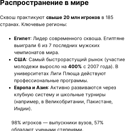
Распространение в мире
Сквош практикуют
свыше 20 млн игроков
в 185
странах. Ключевые регионы:
Египет
: Лидер современного сквоша. Египтяне
выиграли 6 из 7 последних мужских
чемпионатов мира.
США
: Самый быстрорастущий рынок (участие
молодежи выросло на
400%
с 2007 года). В
университетах Лиги Плюща действуют
профессиональные программы.
Европа и Азия
: Активно развиваются через
клубную систему и школьные турниры
(например, в Великобритании, Пакистане,
Индии).
98% игроков — выпускники вузов, 57%
обладают учеными степенями.