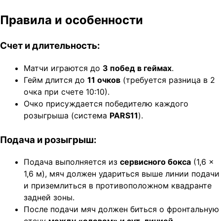
Правила и особенности
Счет и длительность:
Матчи играются до
3 побед в геймах
.
Гейм длится до
11 очков
(требуется разница в 2
очка при счете 10:10).
Очко присуждается победителю каждого
розыгрыша (система
PARS11
).
Подача и розыгрыш:
Подача выполняется из
сервисного бокса
(1,6 ×
1,6 м), мяч должен удариться выше линии подачи
и приземлиться в противоположном квадранте
задней зоны.
После подачи мяч должен биться о фронтальную