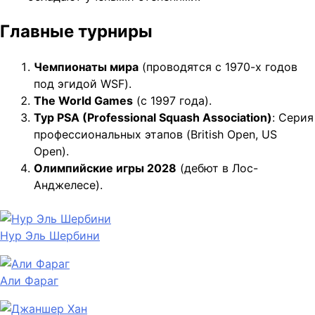
Главные турниры
Чемпионаты мира
(проводятся с 1970-х годов
под эгидой WSF).
The World Games
(с 1997 года).
Тур PSA (Professional Squash Association)
: Серия
профессиональных этапов (British Open, US
Open).
Олимпийские игры 2028
(дебют в Лос-
Анджелесе).
Нур Эль Шербини
Али Фараг