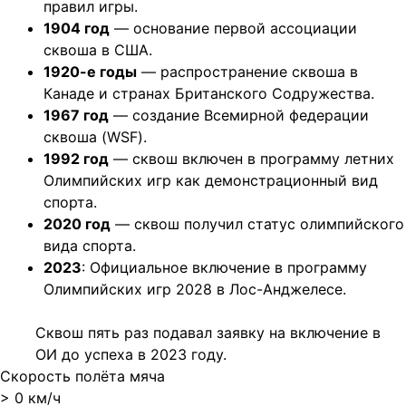
правил игры.
1904 год
— основание первой ассоциации
сквоша в США.
1920-е годы
— распространение сквоша в
Канаде и странах Британского Содружества.
1967 год
— создание Всемирной федерации
сквоша (WSF).
1992 год
— сквош включен в программу летних
Олимпийских игр как демонстрационный вид
спорта.
2020 год
— сквош получил статус олимпийского
вида спорта.
2023
: Официальное включение в программу
Олимпийских игр 2028 в Лос-Анджелесе.
Сквош пять раз подавал заявку на включение в
ОИ до успеха в 2023 году.
Скорость полёта мяча
>
0
км/ч