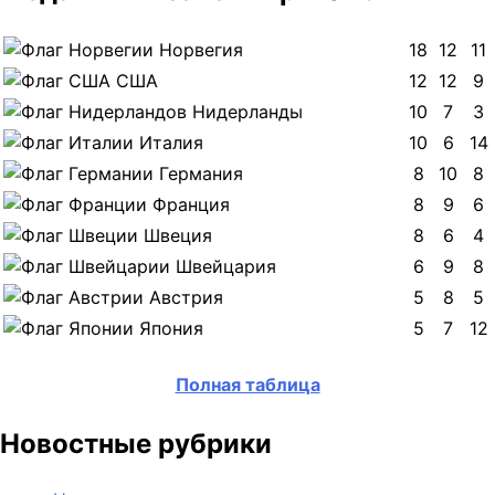
Норвегия
18
12
11
США
12
12
9
Нидерланды
10
7
3
Италия
10
6
14
Германия
8
10
8
Франция
8
9
6
Швеция
8
6
4
Швейцария
6
9
8
Австрия
5
8
5
Япония
5
7
12
Полная таблица
Новостные рубрики