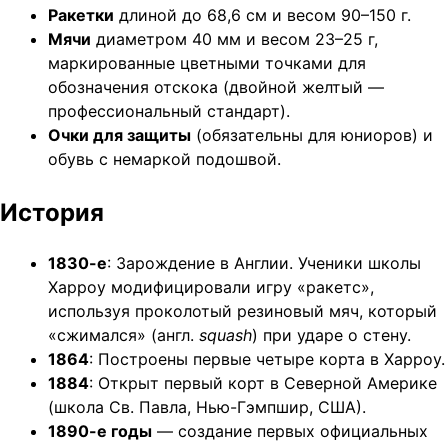
Ракетки
длиной до 68,6 см и весом 90–150 г.
Мячи
диаметром 40 мм и весом 23–25 г,
маркированные цветными точками для
обозначения отскока (двойной желтый —
профессиональный стандарт).
Очки для защиты
(обязательны для юниоров) и
обувь с немаркой подошвой.
История
1830-е
: Зарождение в Англии. Ученики школы
Харроу модифицировали игру «ракетс»,
используя проколотый резиновый мяч, который
«сжимался» (англ.
squash
) при ударе о стену.
1864
: Построены первые четыре корта в Харроу.
1884
: Открыт первый корт в Северной Америке
(школа Св. Павла, Нью-Гэмпшир, США).
1890-е годы
— создание первых официальных