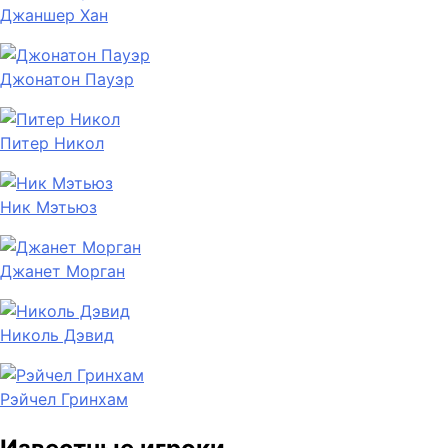
Джаншер Хан
Джонатон Пауэр
Питер Никол
Ник Мэтьюз
Джанет Морган
Николь Дэвид
Рэйчел Гринхам