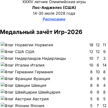
XXXIV летние Олимпийские игры
Лос-Анджелес (США)
14-30 июля 2028 года
Расписание
Медальный зачёт Игр-2026
Норвегия
18
12
11
США
12
12
9
Нидерланды
10
7
3
Италия
10
6
14
Германия
8
10
8
Франция
8
9
6
Швеция
8
6
4
Швейцария
6
9
8
Австрия
5
8
5
Япония
5
7
12