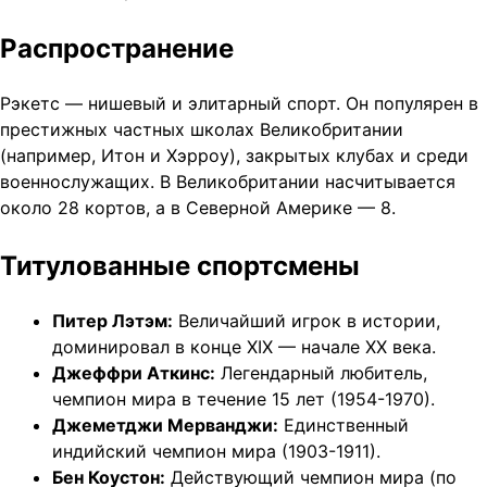
Распространение
Рэкетс — нишевый и элитарный спорт. Он популярен в
престижных частных школах Великобритании
(например, Итон и Хэрроу), закрытых клубах и среди
военнослужащих. В Великобритании насчитывается
около 28 кортов, а в Северной Америке — 8.
Титулованные спортсмены
Питер Лэтэм:
Величайший игрок в истории,
доминировал в конце XIX — начале XX века.
Джеффри Аткинс:
Легендарный любитель,
чемпион мира в течение 15 лет (1954-1970).
Джеметджи Мерванджи:
Единственный
индийский чемпион мира (1903-1911).
Бен Коустон:
Действующий чемпион мира (по