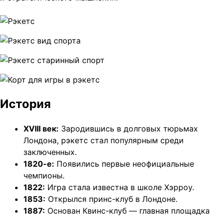
История
XVIII век:
Зародившись в долговых тюрьмах
Лондона, рэкетс стал популярным среди
заключенных.
1820-е:
Появились первые неофициальные
чемпионы.
1822:
Игра стала известна в школе Хэрроу.
1853:
Открылся принс-клуб в Лондоне.
1887:
Основан Квинс-клуб — главная площадка