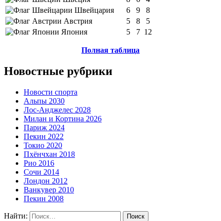
Швейцария
6
9
8
Австрия
5
8
5
Япония
5
7
12
Полная таблица
Новостные рубрики
Новости спорта
Альпы 2030
Лос-Анджелес 2028
Милан и Кортина 2026
Париж 2024
Пекин 2022
Токио 2020
Пхёнчхан 2018
Рио 2016
Сочи 2014
Лондон 2012
Ванкувер 2010
Пекин 2008
Найти: