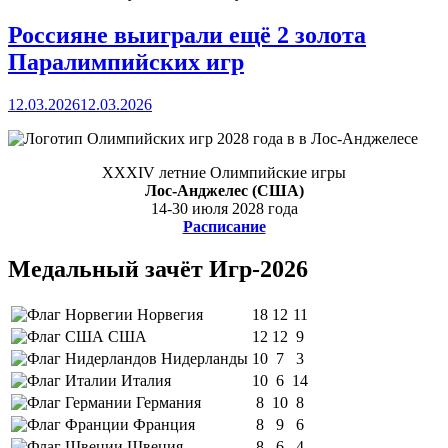
Россияне выиграли ещё 2 золота
Паралимпийских игр
12.03.2026
12.03.2026
XXXIV летние Олимпийские игры
Лос-Анджелес (США)
14-30 июля 2028 года
Расписание
Медальный зачёт Игр-2026
Норвегия
18
12
11
США
12
12
9
Нидерланды
10
7
3
Италия
10
6
14
Германия
8
10
8
Франция
8
9
6
Швеция
8
6
4