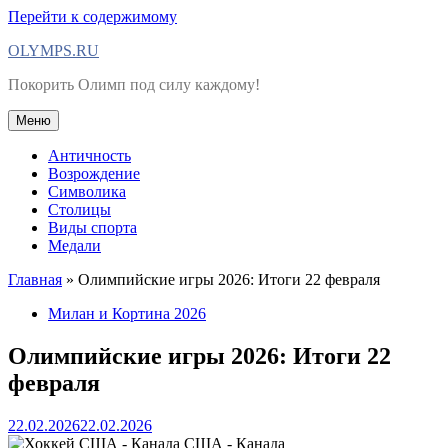
Перейти к содержимому
OLYMPS.RU
Покорить Олимп под силу каждому!
Меню
Античность
Возрождение
Символика
Столицы
Виды спорта
Медали
Главная
»
Олимпийские игры 2026: Итоги 22 февраля
Милан и Кортина 2026
Олимпийские игры 2026: Итоги 22
февраля
22.02.2026
22.02.2026
США - Канада